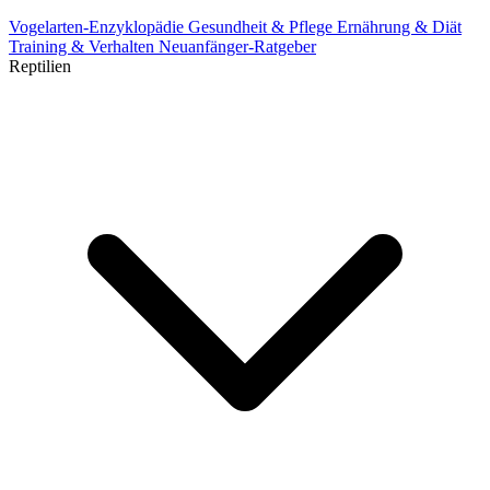
Vogelarten-Enzyklopädie
Gesundheit & Pflege
Ernährung & Diät
Training & Verhalten
Neuanfänger-Ratgeber
Reptilien