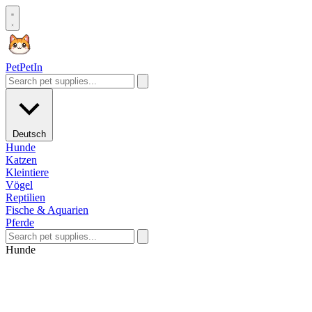
Pet
PetIn
Deutsch
Hunde
Katzen
Kleintiere
Vögel
Reptilien
Fische & Aquarien
Pferde
Hunde