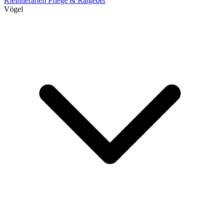
Kleintierarten
Pflege & Ratgeber
Vögel