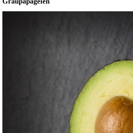
Graupapageien