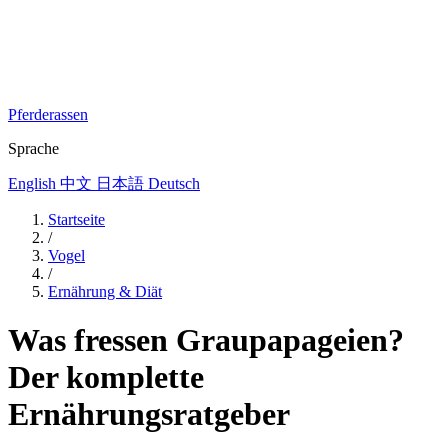
Pferderassen
Sprache
English
中文
日本語
Deutsch
Startseite
/
Vogel
/
Ernährung & Diät
Was fressen Graupapageien?
Der komplette
Ernährungsratgeber