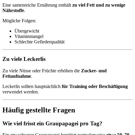
Eine samenreiche Ernährung enthält
zu viel Fett und zu wenige
Nährstoffe
.
Mögliche Folgen:
Übergewicht
Vitaminmangel
Schlechte Gefiederqualität
Zu viele Leckerlis
Zu viele Nüsse oder Früchte erhöhen die
Zucker- und
Fettaufnahme
.
Leckerlis sollten hauptsächlich
für Training oder Beschäftigung
verwendet werden.
Häufig gestellte Fragen
Wie viel frisst ein Graupapagei pro Tag?
Ein erwachsener Graupapagei benötigt normalerweise
etwa 50–70