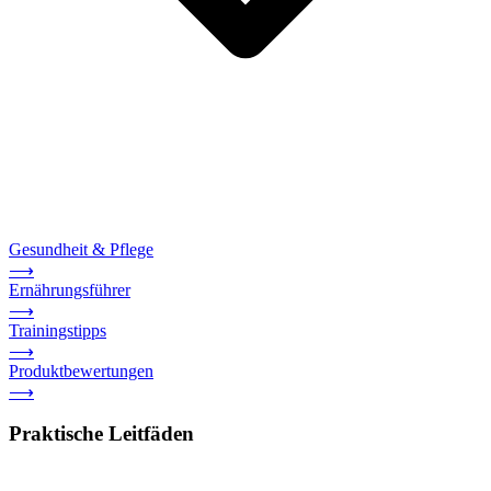
Gesundheit & Pflege
⟶
Ernährungsführer
⟶
Trainingstipps
⟶
Produktbewertungen
⟶
Praktische Leitfäden