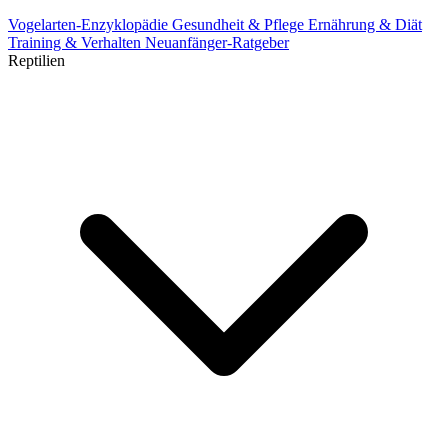
Vogelarten-Enzyklopädie
Gesundheit & Pflege
Ernährung & Diät
Training & Verhalten
Neuanfänger-Ratgeber
Reptilien