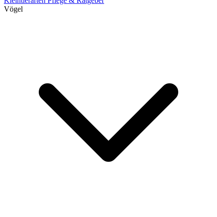
Kleintierarten
Pflege & Ratgeber
Vögel