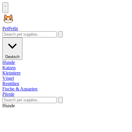
Pet
PetIn
Deutsch
Hunde
Katzen
Kleintiere
Vögel
Reptilien
Fische & Aquarien
Pferde
Hunde