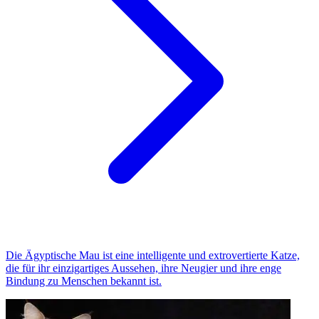
Die Ägyptische Mau ist eine intelligente und extrovertierte Katze,
die für ihr einzigartiges Aussehen, ihre Neugier und ihre enge
Bindung zu Menschen bekannt ist.