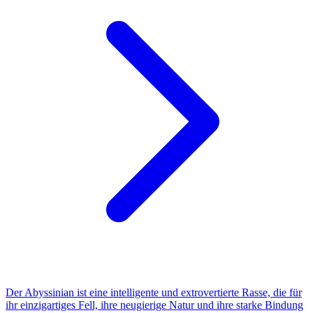
Der Abyssinian ist eine intelligente und extrovertierte Rasse, die für
ihr einzigartiges Fell, ihre neugierige Natur und ihre starke Bindung