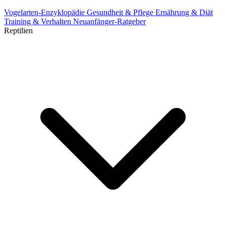
Vogelarten-Enzyklopädie
Gesundheit & Pflege
Ernährung & Diät
Training & Verhalten
Neuanfänger-Ratgeber
Reptilien