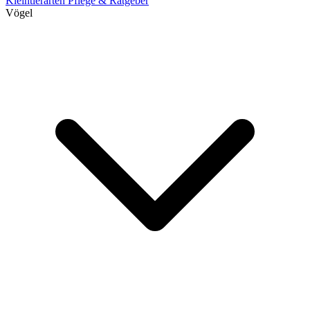
Kleintierarten
Pflege & Ratgeber
Vögel