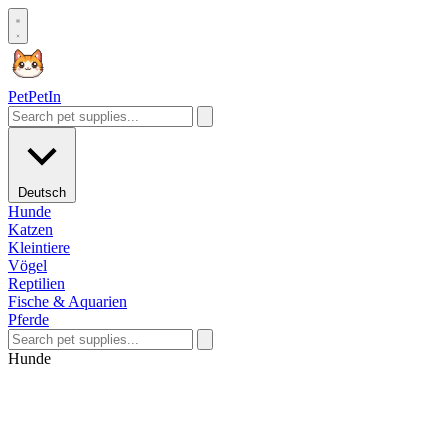
Pet
PetIn
Deutsch
Hunde
Katzen
Kleintiere
Vögel
Reptilien
Fische & Aquarien
Pferde
Hunde