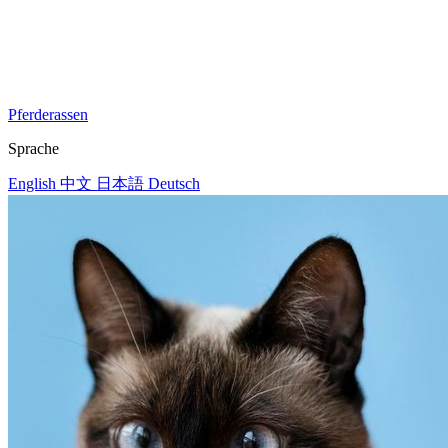
Pferderassen
Sprache
English
中文
日本語
Deutsch