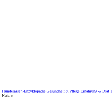
Hunderassen-Enzyklopädie
Gesundheit & Pflege
Ernährung & Diät
T
Katzen