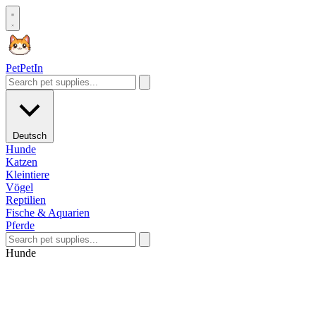
Pet
PetIn
Deutsch
Hunde
Katzen
Kleintiere
Vögel
Reptilien
Fische & Aquarien
Pferde
Hunde