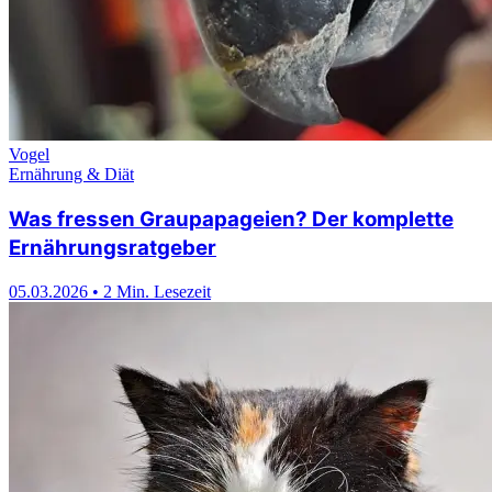
Vogel
Ernährung & Diät
Was fressen Graupapageien? Der komplette
Ernährungsratgeber
05.03.2026
•
2 Min. Lesezeit