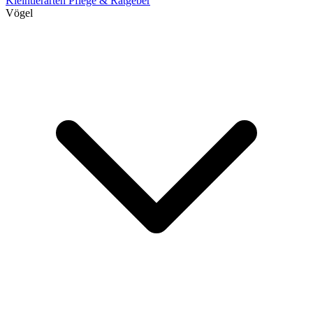
Kleintierarten
Pflege & Ratgeber
Vögel