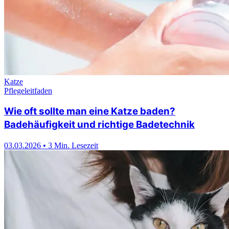
Katze
Pflegeleitfaden
Wie oft sollte man eine Katze baden?
Badehäufigkeit und richtige Badetechnik
03.03.2026
•
3 Min. Lesezeit