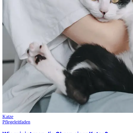
Katze
Pflegeleitfaden