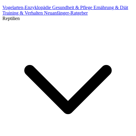
Vogelarten-Enzyklopädie
Gesundheit & Pflege
Ernährung & Diät
Training & Verhalten
Neuanfänger-Ratgeber
Reptilien