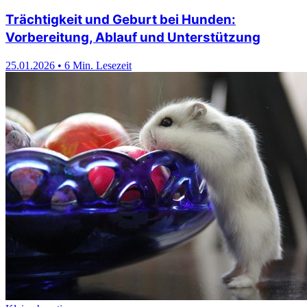
Trächtigkeit und Geburt bei Hunden:
Vorbereitung, Ablauf und Unterstützung
25.01.2026
•
6 Min. Lesezeit