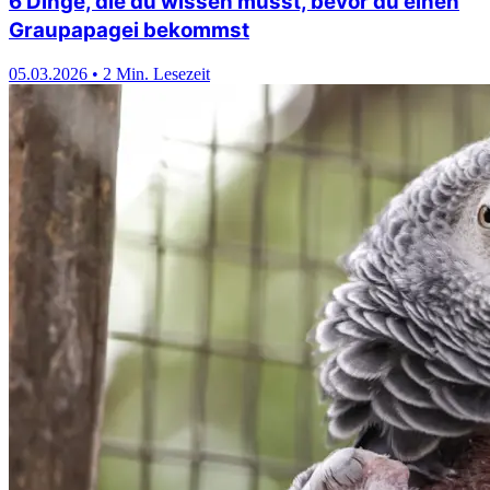
6 Dinge, die du wissen musst, bevor du einen
Graupapagei bekommst
05.03.2026
•
2 Min. Lesezeit