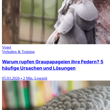
Vogel
Verhalten & Training
Warum rupfen Graupapageien ihre Federn? 5
häufige Ursachen und Lösungen
05.03.2026
•
2 Min. Lesezeit