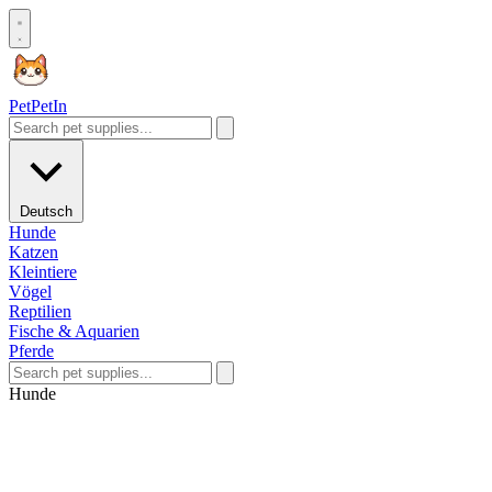
Pet
PetIn
Deutsch
Hunde
Katzen
Kleintiere
Vögel
Reptilien
Fische & Aquarien
Pferde
Hunde