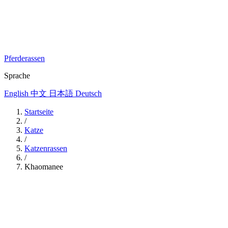
Pferderassen
Sprache
English
中文
日本語
Deutsch
Startseite
/
Katze
/
Katzenrassen
/
Khaomanee