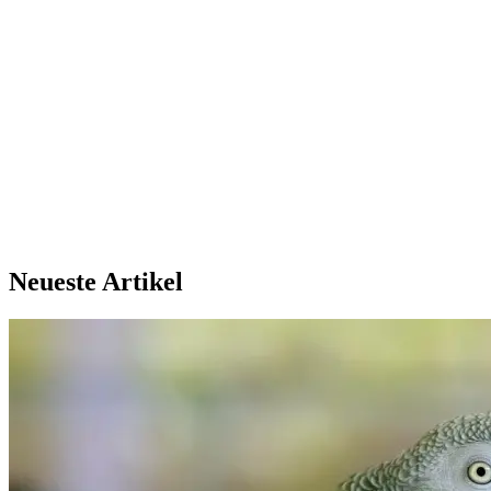
American Wirehair
66% Match
Neueste Artikel