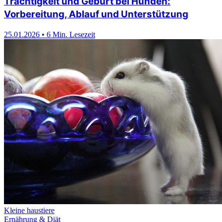
Trächtigkeit und Geburt bei Hunden:
Vorbereitung, Ablauf und Unterstützung
25.01.2026
•
6 Min. Lesezeit
Kleine haustiere
Ernährung & Diät