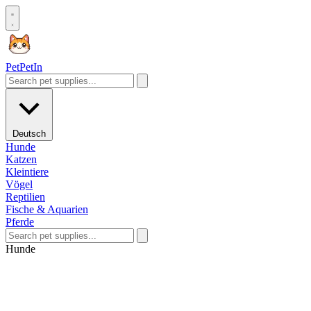
Pet
PetIn
Deutsch
Hunde
Katzen
Kleintiere
Vögel
Reptilien
Fische & Aquarien
Pferde
Hunde