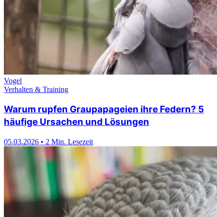
Vogel
Verhalten & Training
Warum rupfen Graupapageien ihre Federn? 5
häufige Ursachen und Lösungen
05.03.2026
•
2 Min. Lesezeit