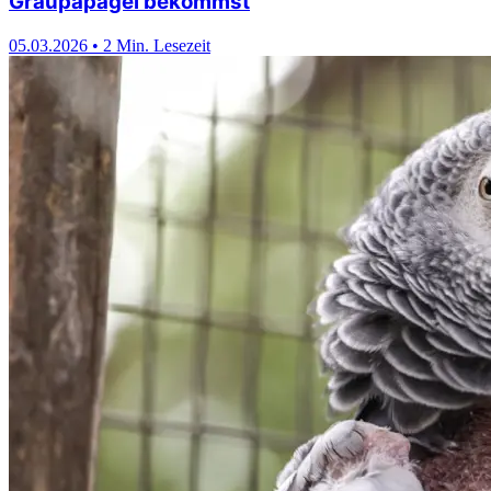
Graupapagei bekommst
05.03.2026
•
2 Min. Lesezeit