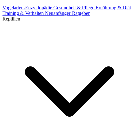
Vogelarten-Enzyklopädie
Gesundheit & Pflege
Ernährung & Diät
Training & Verhalten
Neuanfänger-Ratgeber
Reptilien