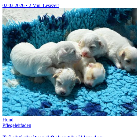
02.03.2026
•
2 Min. Lesezeit
Hund
Pflegeleitfaden