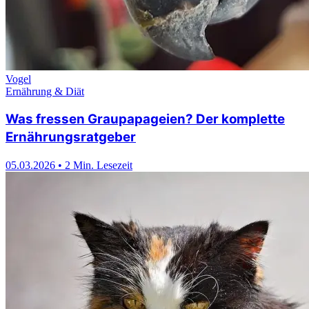
Vogel
Ernährung & Diät
Was fressen Graupapageien? Der komplette
Ernährungsratgeber
05.03.2026
•
2 Min. Lesezeit