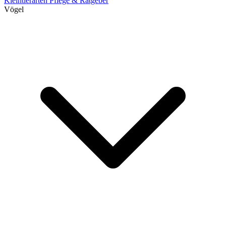
Kleintierarten
Pflege & Ratgeber
Vögel