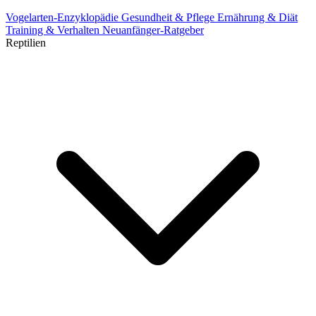
Vogelarten-Enzyklopädie
Gesundheit & Pflege
Ernährung & Diät
Training & Verhalten
Neuanfänger-Ratgeber
Reptilien