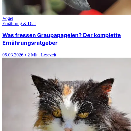
Vogel
Ernährung & Diät
Was fressen Graupapageien? Der komplette
Ernährungsratgeber
05.03.2026
•
2 Min. Lesezeit