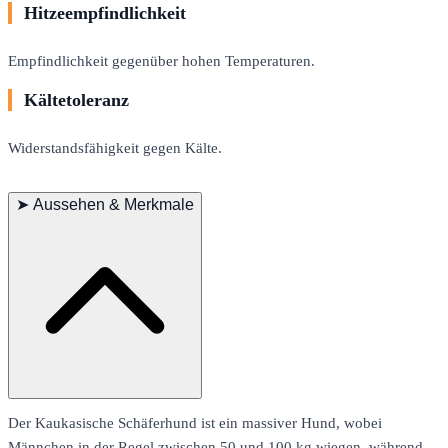
Hitzeempfindlichkeit
Empfindlichkeit gegenüber hohen Temperaturen.
Kältetoleranz
Widerstandsfähigkeit gegen Kälte.
➤
Aussehen & Merkmale
Der Kaukasische Schäferhund ist ein massiver Hund, wobei
Männchen in der Regel zwischen 50 und 100 kg wiegen, während