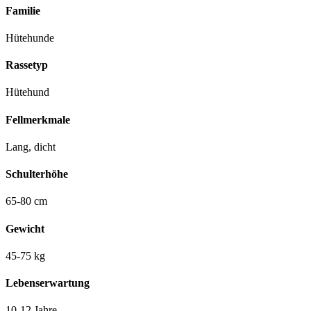
Familie
Hütehunde
Rassetyp
Hütehund
Fellmerkmale
Lang, dicht
Schulterhöhe
65-80 cm
Gewicht
45-75 kg
Lebenserwartung
10-12 Jahre