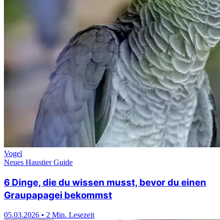
Vogel
Neues Haustier Guide
6 Dinge, die du wissen musst, bevor du einen
Graupapagei bekommst
05.03.2026
•
2 Min. Lesezeit