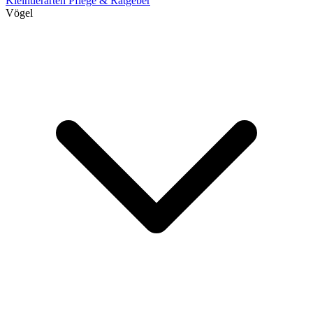
Kleintierarten
Pflege & Ratgeber
Vögel