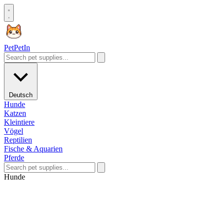
Pet
PetIn
Deutsch
Hunde
Katzen
Kleintiere
Vögel
Reptilien
Fische & Aquarien
Pferde
Hunde