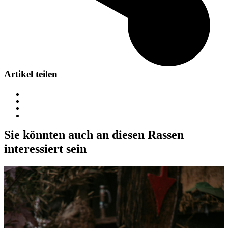
Artikel teilen
Sie könnten auch an diesen Rassen
interessiert sein