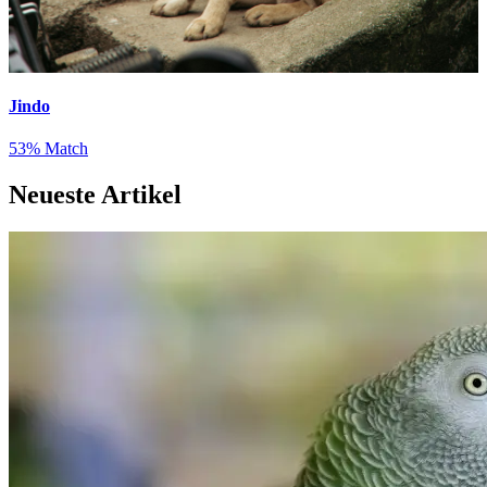
Jindo
53% Match
Neueste Artikel