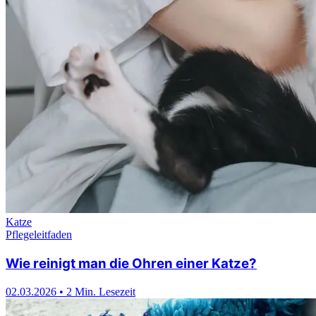
Katze
Pflegeleitfaden
Wie reinigt man die Ohren einer Katze?
02.03.2026
•
2 Min. Lesezeit