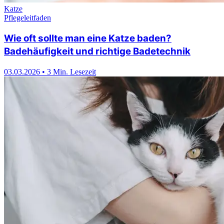
Katze
Pflegeleitfaden
Wie oft sollte man eine Katze baden?
Badehäufigkeit und richtige Badetechnik
03.03.2026
•
3 Min. Lesezeit