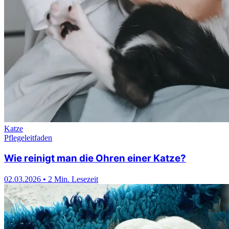
Katze
Pflegeleitfaden
Wie reinigt man die Ohren einer Katze?
02.03.2026
•
2 Min. Lesezeit