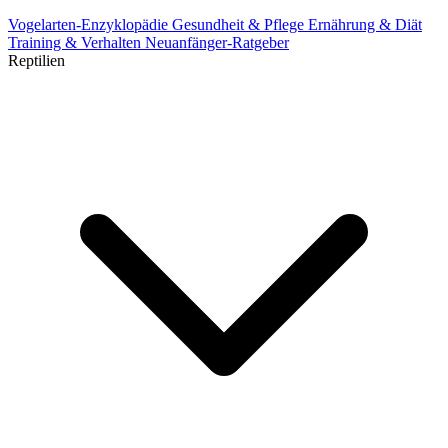
Vogelarten-Enzyklopädie
Gesundheit & Pflege
Ernährung & Diät
Training & Verhalten
Neuanfänger-Ratgeber
Reptilien