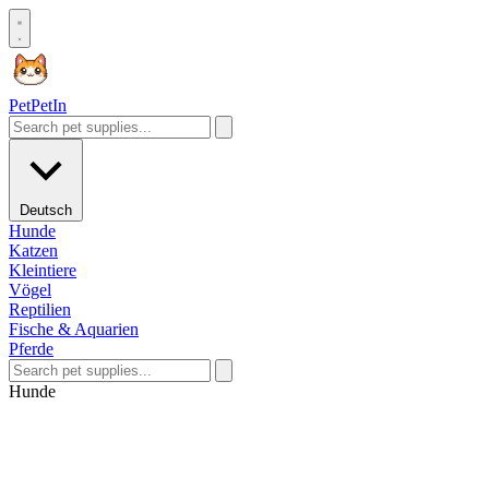
Pet
PetIn
Deutsch
Hunde
Katzen
Kleintiere
Vögel
Reptilien
Fische & Aquarien
Pferde
Hunde