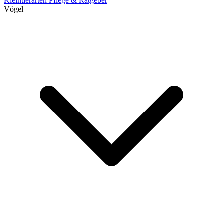
Kleintierarten
Pflege & Ratgeber
Vögel