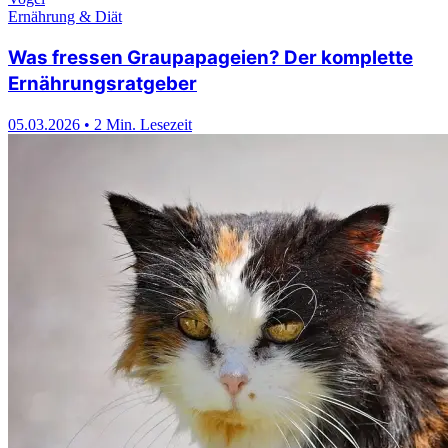
Ernährung & Diät
Was fressen Graupapageien? Der komplette
Ernährungsratgeber
05.03.2026
•
2 Min. Lesezeit