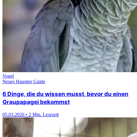
Vogel
Neues Haustier Guide
6 Dinge, die du wissen musst, bevor du einen
Graupapagei bekommst
05.03.2026
•
2 Min. Lesezeit