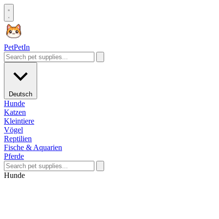
Pet
PetIn
Deutsch
Hunde
Katzen
Kleintiere
Vögel
Reptilien
Fische & Aquarien
Pferde
Hunde