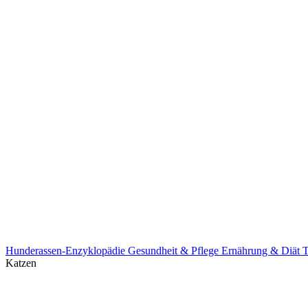
Hunderassen-Enzyklopädie
Gesundheit & Pflege
Ernährung & Diät
T
Katzen