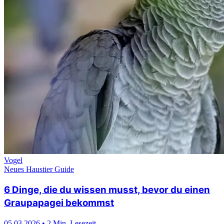
Vogel
Neues Haustier Guide
6 Dinge, die du wissen musst, bevor du einen
Graupapagei bekommst
05.03.2026
•
2 Min. Lesezeit