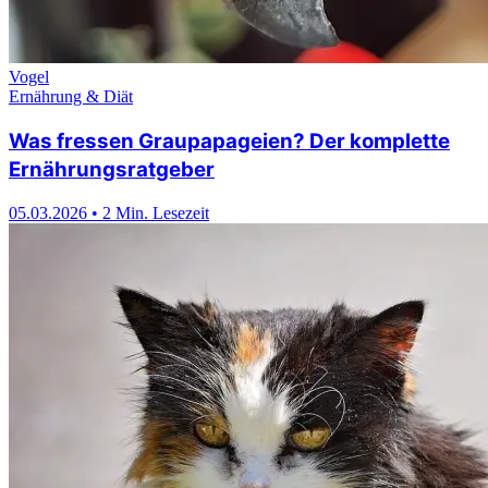
Vogel
Ernährung & Diät
Was fressen Graupapageien? Der komplette
Ernährungsratgeber
05.03.2026
•
2 Min. Lesezeit