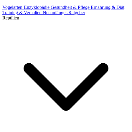
Vogelarten-Enzyklopädie
Gesundheit & Pflege
Ernährung & Diät
Training & Verhalten
Neuanfänger-Ratgeber
Reptilien