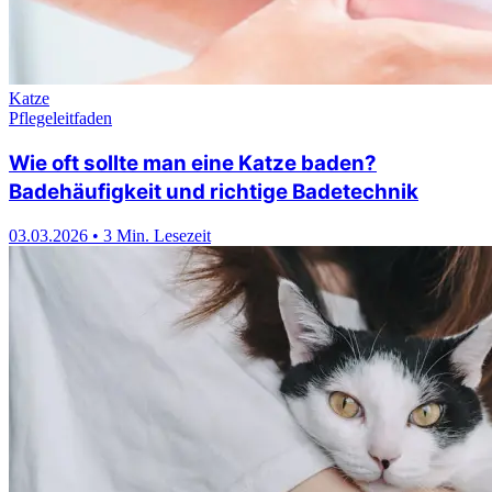
Katze
Pflegeleitfaden
Wie oft sollte man eine Katze baden?
Badehäufigkeit und richtige Badetechnik
03.03.2026
•
3 Min. Lesezeit