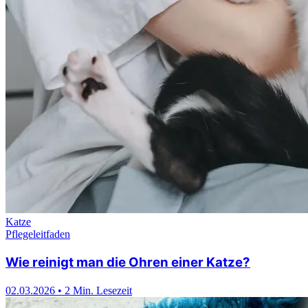
Katze
Pflegeleitfaden
Wie reinigt man die Ohren einer Katze?
02.03.2026
•
2 Min. Lesezeit