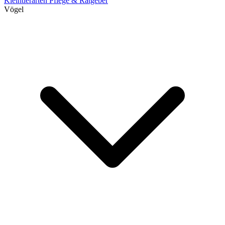
Kleintierarten
Pflege & Ratgeber
Vögel