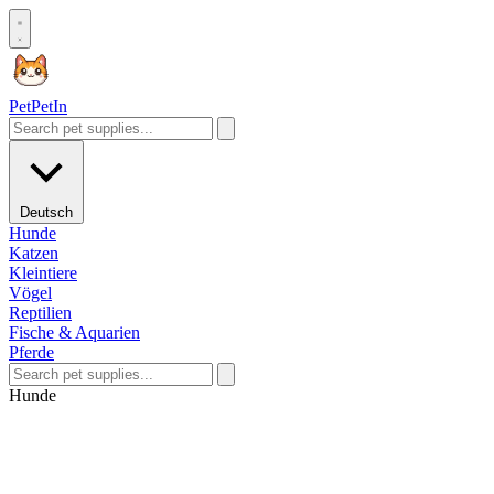
Pet
PetIn
Deutsch
Hunde
Katzen
Kleintiere
Vögel
Reptilien
Fische & Aquarien
Pferde
Hunde