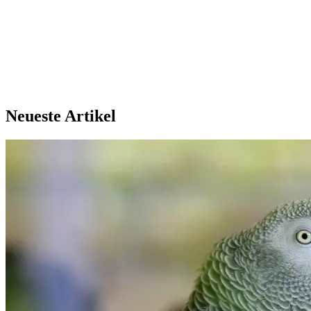
Ibizan Hound
53% Match