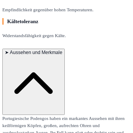
Empfindlichkeit gegenüber hohen Temperaturen.
Kältetoleranz
Widerstandsfähigkeit gegen Kälte.
➤
Aussehen und Merkmale
Portugiesische Podengos haben ein markantes Aussehen mit ihren
keilförmigen Köpfen, großen, aufrechten Ohren und
ausdrucksstarken Augen. Ihr Fell kann glatt oder drahtig sein und