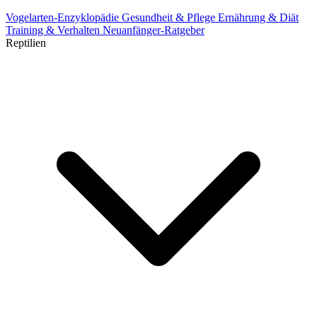
Vogelarten-Enzyklopädie
Gesundheit & Pflege
Ernährung & Diät
Training & Verhalten
Neuanfänger-Ratgeber
Reptilien