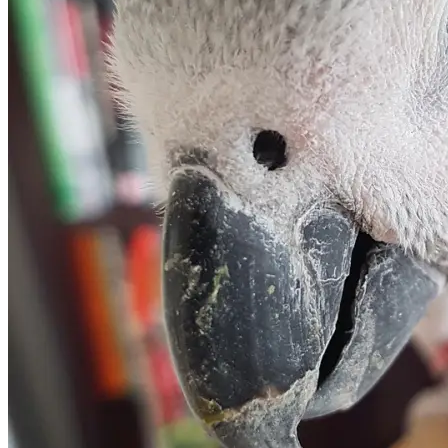
Warum rupfen Graupapageien ihre Federn? 5
häufige Ursachen und Lösungen
05.03.2026
•
2 Min. Lesezeit