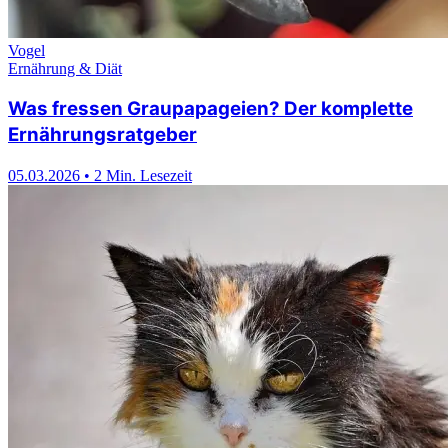
Vogel
Ernährung & Diät
Was fressen Graupapageien? Der komplette
Ernährungsratgeber