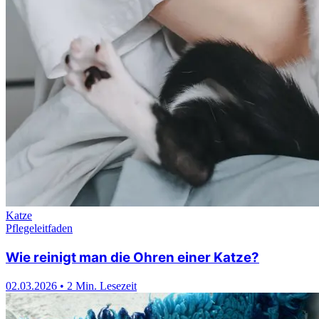
Badehäufigkeit und richtige Badetechnik
03.03.2026
•
3 Min. Lesezeit