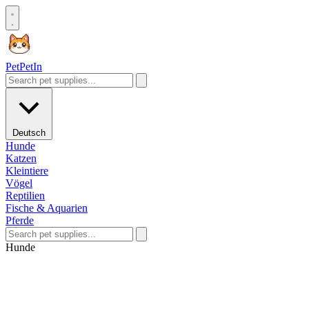
Pet
PetIn
Deutsch
Hunde
Katzen
Kleintiere
Vögel
Reptilien
Fische & Aquarien
Pferde
Hunde