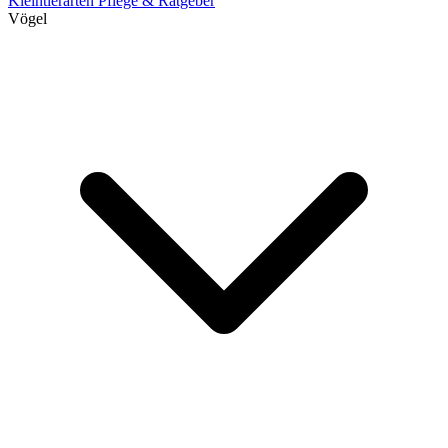
Kleintierarten
Pflege & Ratgeber
Vögel