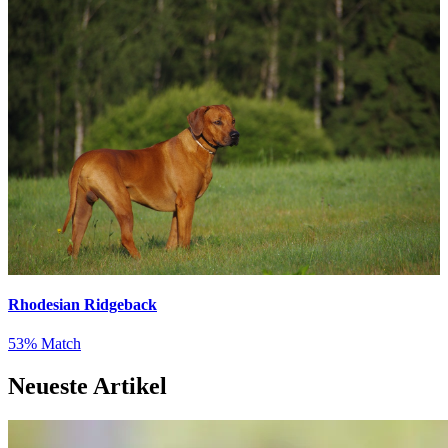
Rhodesian Ridgeback
53% Match
Neueste Artikel