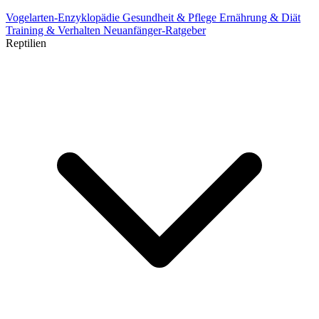
Vogelarten-Enzyklopädie
Gesundheit & Pflege
Ernährung & Diät
Training & Verhalten
Neuanfänger-Ratgeber
Reptilien