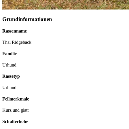
Grundinformationen
Rassenname
Thai Ridgeback
Familie
Urhund
Rassetyp
Urhund
Fellmerkmale
Kurz und glatt
Schulterhöhe