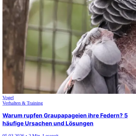
Vogel
Verhalten & Training
Warum rupfen Graupapageien ihre Federn? 5
häufige Ursachen und Lösungen
05.03.2026
•
2 Min. Lesezeit