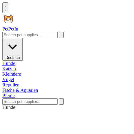
Pet
PetIn
Deutsch
Hunde
Katzen
Kleintiere
Vögel
Reptilien
Fische & Aquarien
Pferde
Hunde