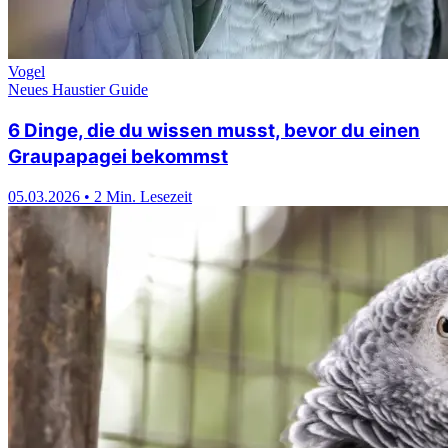
Vogel
Neues Haustier Guide
6 Dinge, die du wissen musst, bevor du einen
Graupapagei bekommst
05.03.2026
•
2 Min. Lesezeit