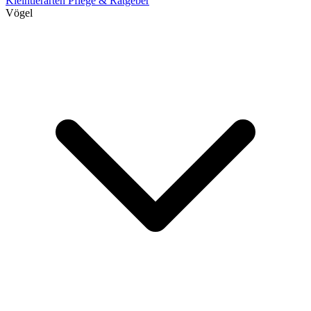
Kleintierarten
Pflege & Ratgeber
Vögel