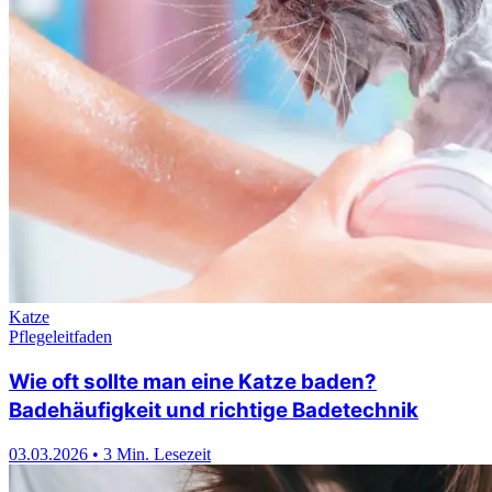
Katze
Pflegeleitfaden
Wie oft sollte man eine Katze baden?
Badehäufigkeit und richtige Badetechnik
03.03.2026
•
3 Min. Lesezeit