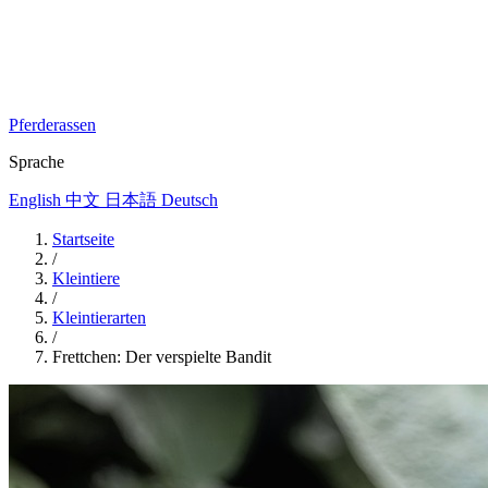
Pferderassen
Sprache
English
中文
日本語
Deutsch
Startseite
/
Kleintiere
/
Kleintierarten
/
Frettchen: Der verspielte Bandit