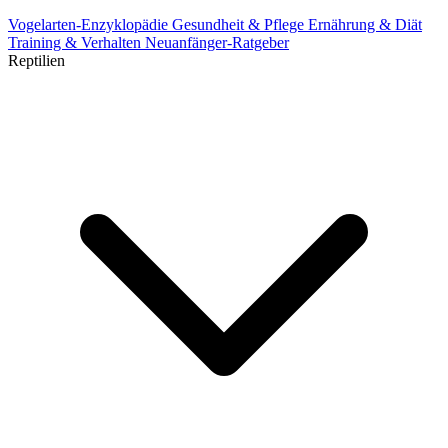
Vogelarten-Enzyklopädie
Gesundheit & Pflege
Ernährung & Diät
Training & Verhalten
Neuanfänger-Ratgeber
Reptilien