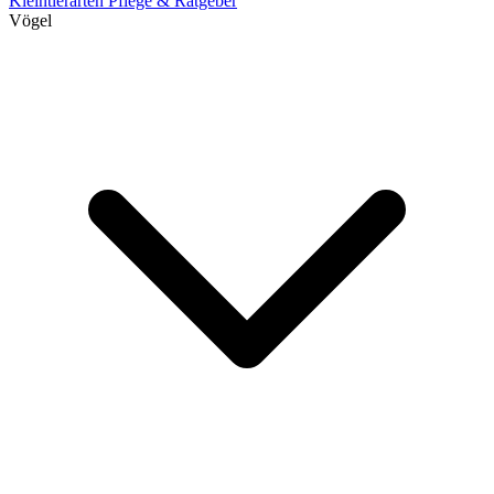
Kleintierarten
Pflege & Ratgeber
Vögel