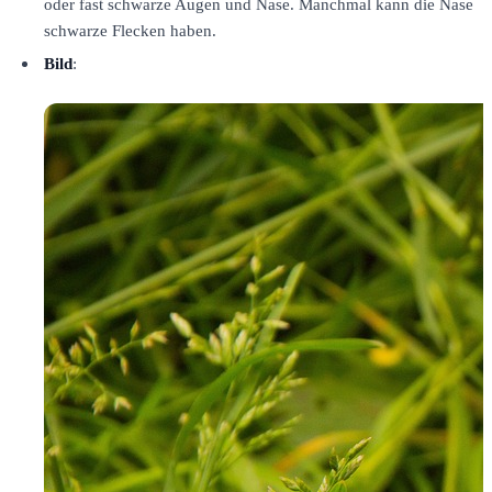
oder fast schwarze Augen und Nase. Manchmal kann die Nase
schwarze Flecken haben.
Bild
: