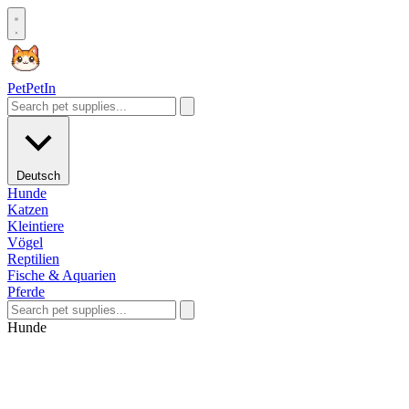
Pet
PetIn
Deutsch
Hunde
Katzen
Kleintiere
Vögel
Reptilien
Fische & Aquarien
Pferde
Hunde