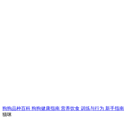
狗狗品种百科
狗狗健康指南
营养饮食
训练与行为
新手指南
猫咪