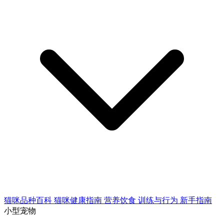
猫咪品种百科
猫咪健康指南
营养饮食
训练与行为
新手指南
小型宠物