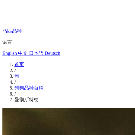
马匹品种
语言
English
中文
日本語
Deutsch
首页
/
狗
/
狗狗品种百科
/
曼彻斯特梗