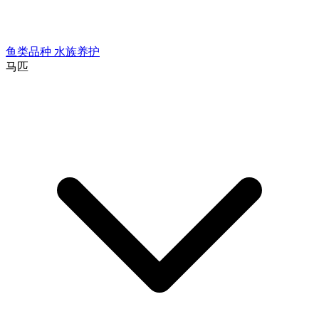
鱼类品种
水族养护
马匹