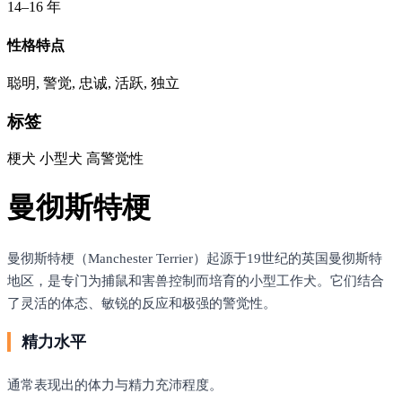
14–16 年
性格特点
聪明, 警觉, 忠诚, 活跃, 独立
标签
梗犬
小型犬
高警觉性
曼彻斯特梗
曼彻斯特梗（Manchester Terrier）起源于19世纪的英国曼彻斯特
地区，是专门为捕鼠和害兽控制而培育的小型工作犬。它们结合
了灵活的体态、敏锐的反应和极强的警觉性。
精力水平
通常表现出的体力与精力充沛程度。