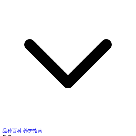
品种百科
养护指南