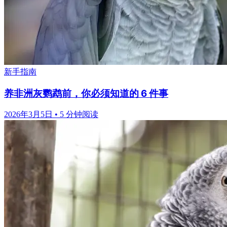
新手指南
养非洲灰鹦鹉前，你必须知道的 6 件事
2026年3月5日
•
5 分钟阅读