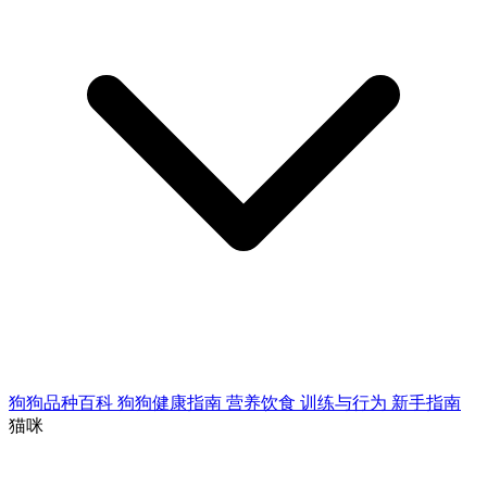
狗狗品种百科
狗狗健康指南
营养饮食
训练与行为
新手指南
猫咪