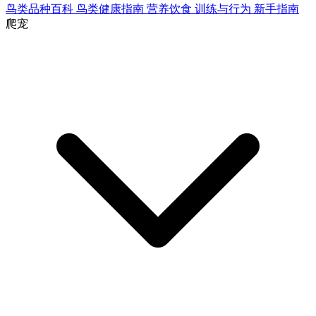
鸟类品种百科
鸟类健康指南
营养饮食
训练与行为
新手指南
爬宠