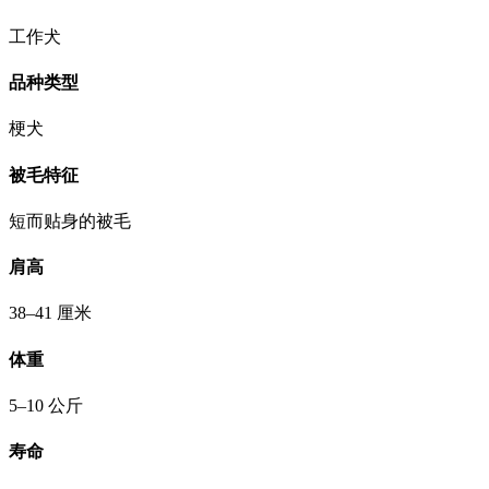
工作犬
品种类型
梗犬
被毛特征
短而贴身的被毛
肩高
38–41 厘米
体重
5–10 公斤
寿命