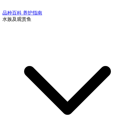
品种百科
养护指南
水族及观赏鱼