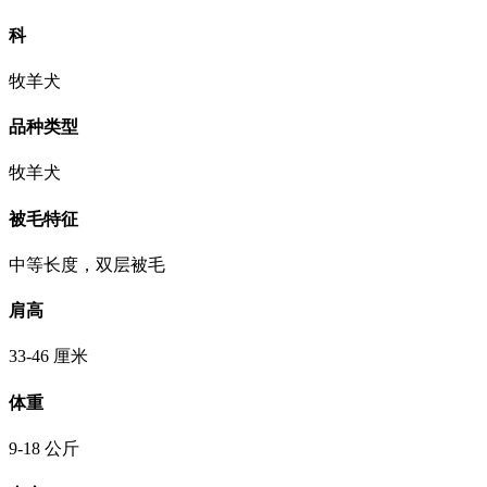
科
牧羊犬
品种类型
牧羊犬
被毛特征
中等长度，双层被毛
肩高
33-46 厘米
体重
9-18 公斤