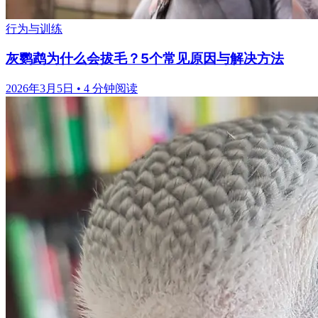
行为与训练
灰鹦鹉为什么会拔毛？5个常见原因与解决方法
2026年3月5日
•
4 分钟阅读