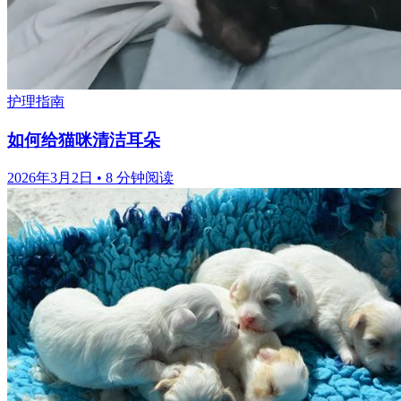
护理指南
如何给猫咪清洁耳朵
2026年3月2日
•
8 分钟阅读