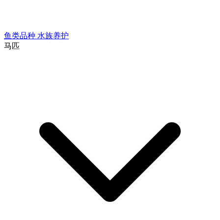
鱼类品种
水族养护
马匹