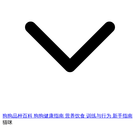
狗狗品种百科
狗狗健康指南
营养饮食
训练与行为
新手指南
猫咪