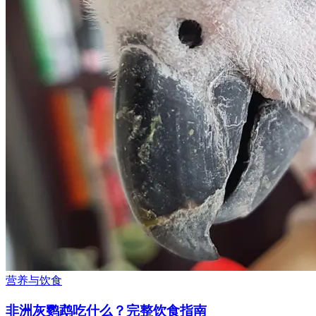
营养与饮食
非洲灰鹦鹉吃什么？完整饮食指南