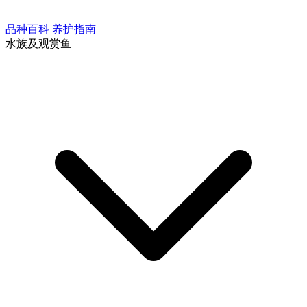
品种百科
养护指南
水族及观赏鱼