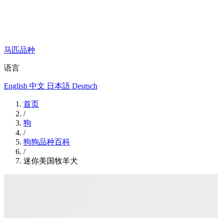
马匹品种
语言
English
中文
日本語
Deutsch
首页
/
狗
/
狗狗品种百科
/
迷你美国牧羊犬