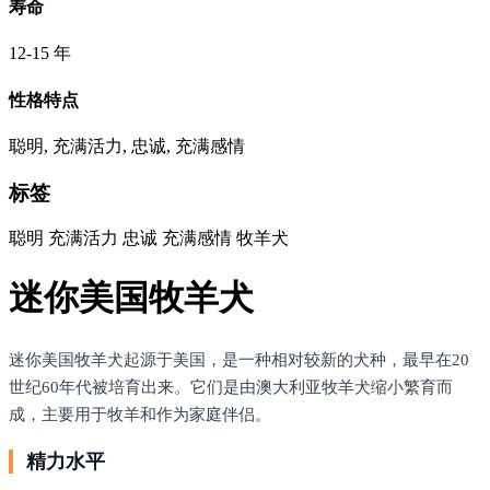
寿命
12-15 年
性格特点
聪明, 充满活力, 忠诚, 充满感情
标签
聪明
充满活力
忠诚
充满感情
牧羊犬
迷你美国牧羊犬
迷你美国牧羊犬起源于美国，是一种相对较新的犬种，最早在20
世纪60年代被培育出来。它们是由澳大利亚牧羊犬缩小繁育而
成，主要用于牧羊和作为家庭伴侣。
精力水平