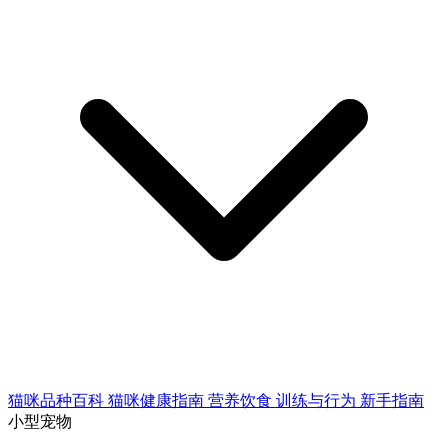
猫咪品种百科
猫咪健康指南
营养饮食
训练与行为
新手指南
小型宠物