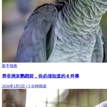
新手指南
养非洲灰鹦鹉前，你必须知道的 6 件事
2026年3月5日
•
5 分钟阅读