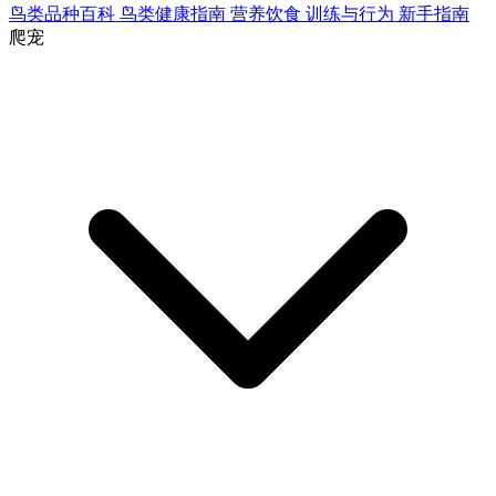
鸟类品种百科
鸟类健康指南
营养饮食
训练与行为
新手指南
爬宠