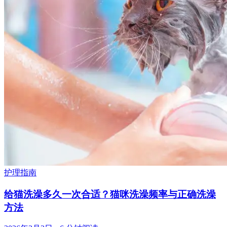
护理指南
给猫洗澡多久一次合适？猫咪洗澡频率与正确洗澡
方法