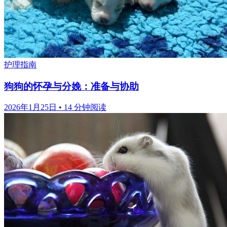
护理指南
狗狗的怀孕与分娩：准备与协助
2026年1月25日
•
14 分钟阅读