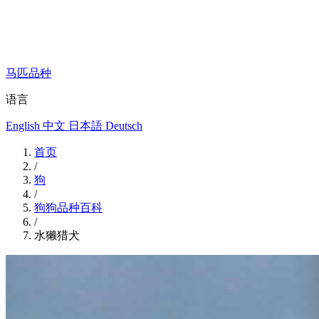
马匹品种
语言
English
中文
日本語
Deutsch
首页
/
狗
/
狗狗品种百科
/
水獭猎犬