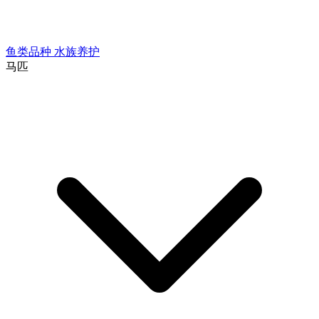
鱼类品种
水族养护
马匹