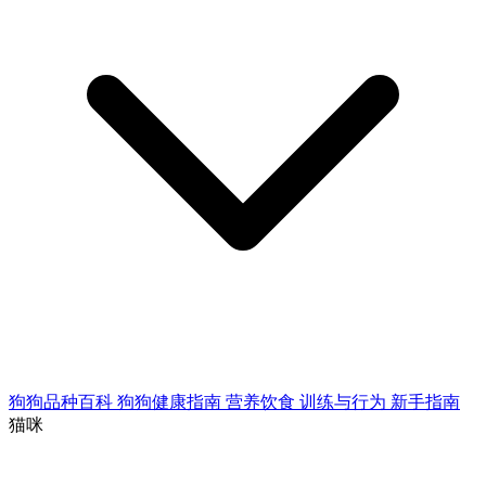
狗狗品种百科
狗狗健康指南
营养饮食
训练与行为
新手指南
猫咪