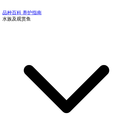
品种百科
养护指南
水族及观赏鱼