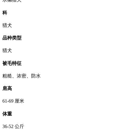
科
猎犬
品种类型
猎犬
被毛特征
粗糙、浓密、防水
肩高
61-69 厘米
体重
36-52 公斤