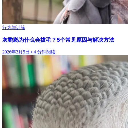
行为与训练
灰鹦鹉为什么会拔毛？5个常见原因与解决方法
2026年3月5日
•
4 分钟阅读