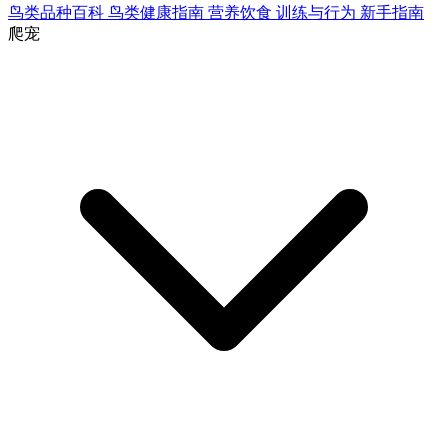
鸟类品种百科
鸟类健康指南
营养饮食
训练与行为
新手指南
爬宠