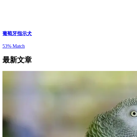
葡萄牙指示犬
53% Match
最新文章