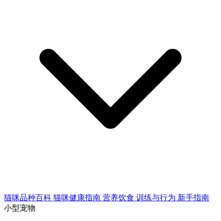
猫咪品种百科
猫咪健康指南
营养饮食
训练与行为
新手指南
小型宠物