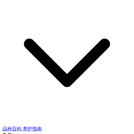
品种百科
养护指南