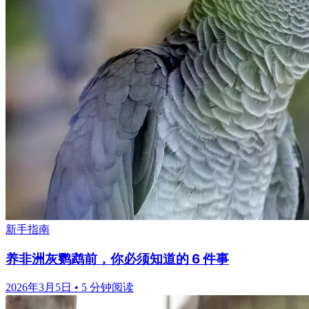
新手指南
养非洲灰鹦鹉前，你必须知道的 6 件事
2026年3月5日
•
5 分钟阅读