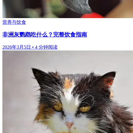
营养与饮食
非洲灰鹦鹉吃什么？完整饮食指南
2026年3月5日
•
4 分钟阅读