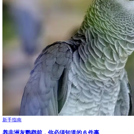
新手指南
养非洲灰鹦鹉前，你必须知道的 6 件事