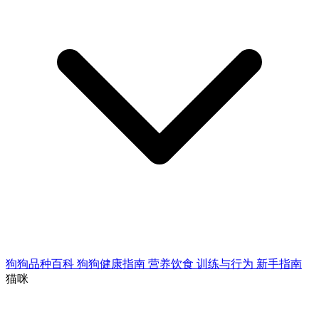
狗狗品种百科
狗狗健康指南
营养饮食
训练与行为
新手指南
猫咪