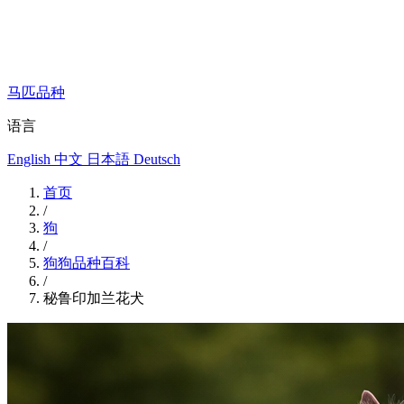
马匹品种
语言
English
中文
日本語
Deutsch
首页
/
狗
/
狗狗品种百科
/
秘鲁印加兰花犬