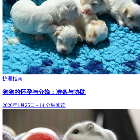
护理指南
狗狗的怀孕与分娩：准备与协助
2026年1月25日
•
14 分钟阅读