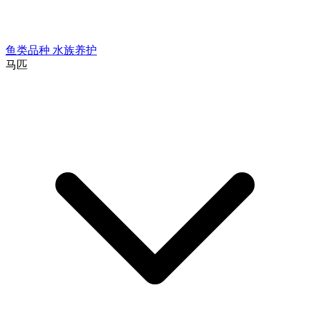
鱼类品种
水族养护
马匹