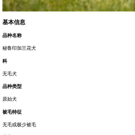
基本信息
品种名称
秘鲁印加兰花犬
科
无毛犬
品种类型
原始犬
被毛特征
无毛或极少被毛