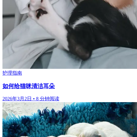
护理指南
如何给猫咪清洁耳朵
2026年3月2日
•
8 分钟阅读