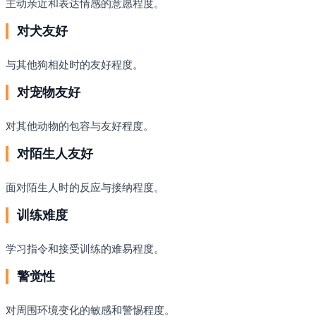
主动亲近和表达情感的意愿程度。
对犬友好
与其他狗相处时的友好程度。
对宠物友好
对其他动物的包容与友好程度。
对陌生人友好
面对陌生人时的反应与接纳程度。
训练难度
学习指令和接受训练的难易程度。
警觉性
对周围环境变化的敏感和警惕程度。