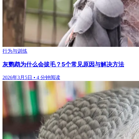
行为与训练
灰鹦鹉为什么会拔毛？5个常见原因与解决方法
2026年3月5日
•
4 分钟阅读