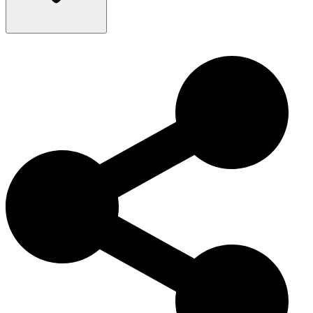
该犬种在印加文明中具有重要象征意义，是秘鲁的国家级文化遗
产犬种。