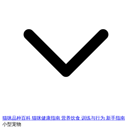
猫咪品种百科
猫咪健康指南
营养饮食
训练与行为
新手指南
小型宠物