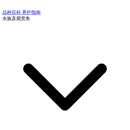
品种百科
养护指南
水族及观赏鱼