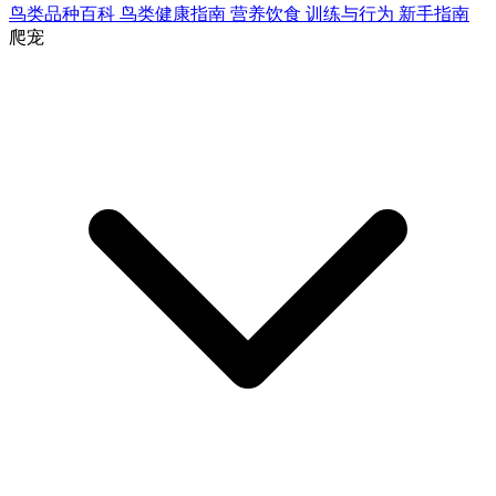
鸟类品种百科
鸟类健康指南
营养饮食
训练与行为
新手指南
爬宠