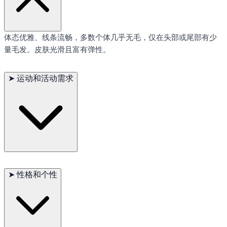
体态优雅、线条流畅，多数个体几乎无毛，仅在头部或尾部有少
量毛发。皮肤光滑且富有弹性。
➤
运动和活动需求
运动需求中等，喜欢自由奔跑与探索，但不适合高强度工作。
➤
性格和个性