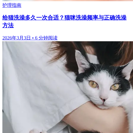
护理指南
给猫洗澡多久一次合适？猫咪洗澡频率与正确洗澡
方法
2026年3月3日
•
6 分钟阅读