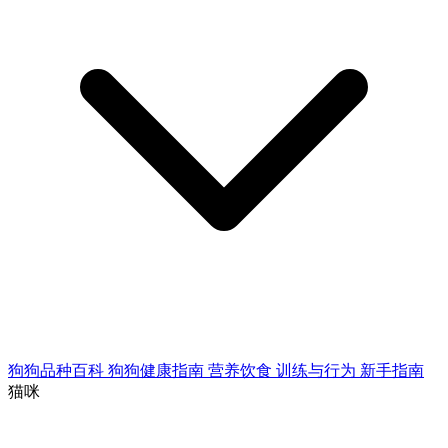
狗狗品种百科
狗狗健康指南
营养饮食
训练与行为
新手指南
猫咪