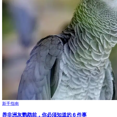
新手指南
养非洲灰鹦鹉前，你必须知道的 6 件事