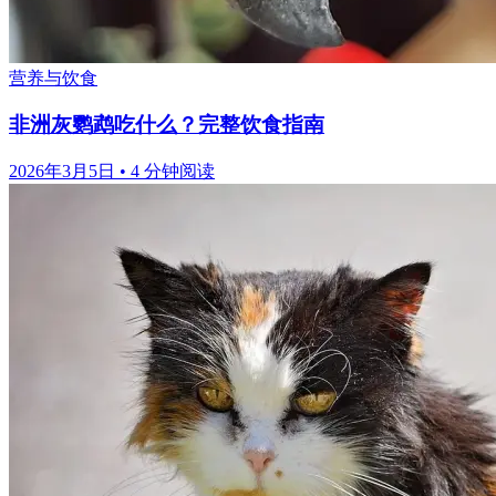
营养与饮食
非洲灰鹦鹉吃什么？完整饮食指南
2026年3月5日
•
4 分钟阅读