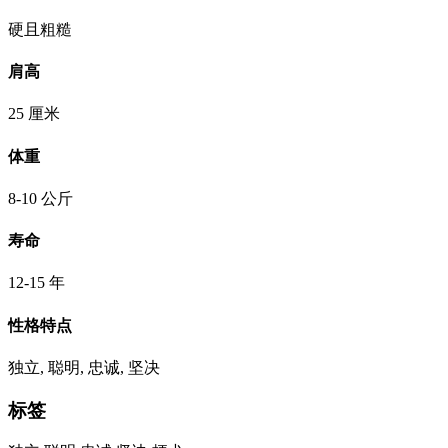
硬且粗糙
肩高
25 厘米
体重
8-10 公斤
寿命
12-15 年
性格特点
独立, 聪明, 忠诚, 坚决
标签