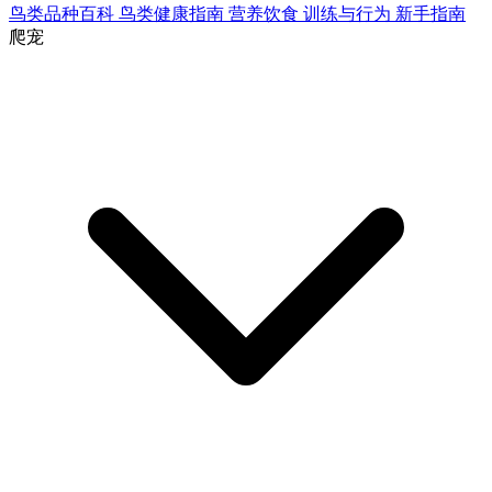
鸟类品种百科
鸟类健康指南
营养饮食
训练与行为
新手指南
爬宠