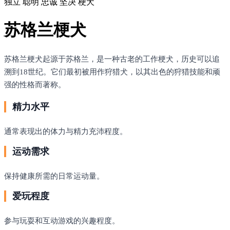
独立
聪明
忠诚
坚决
梗犬
苏格兰梗犬
苏格兰梗犬起源于苏格兰，是一种古老的工作梗犬，历史可以追
溯到18世纪。它们最初被用作狩猎犬，以其出色的狩猎技能和顽
强的性格而著称。
精力水平
通常表现出的体力与精力充沛程度。
运动需求
保持健康所需的日常运动量。
爱玩程度
参与玩耍和互动游戏的兴趣程度。