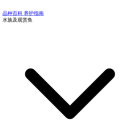
品种百科
养护指南
水族及观赏鱼