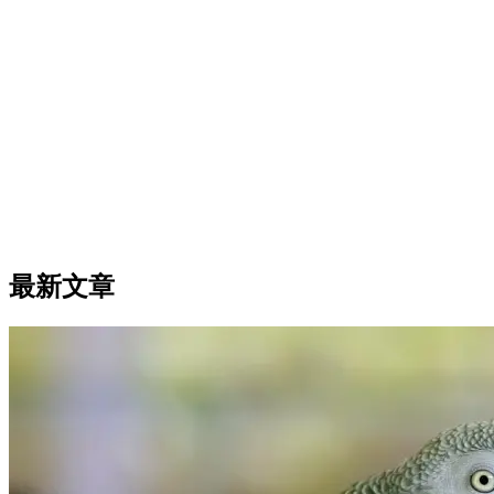
京巴犬
53% Match
最新文章