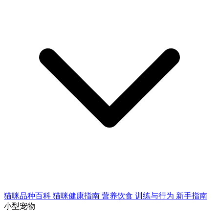
猫咪品种百科
猫咪健康指南
营养饮食
训练与行为
新手指南
小型宠物