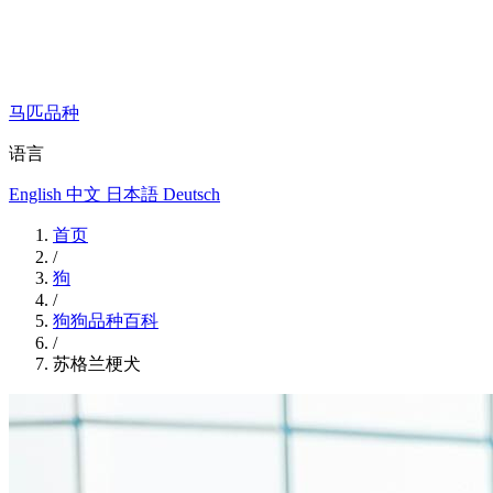
马匹品种
语言
English
中文
日本語
Deutsch
首页
/
狗
/
狗狗品种百科
/
苏格兰梗犬