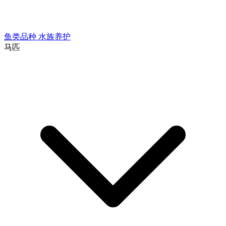
鱼类品种
水族养护
马匹