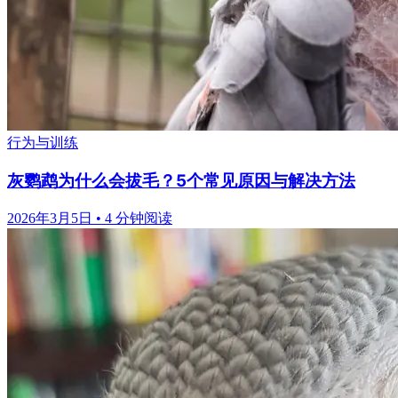
行为与训练
灰鹦鹉为什么会拔毛？5个常见原因与解决方法
2026年3月5日
•
4 分钟阅读