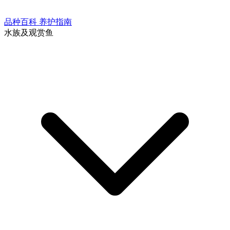
品种百科
养护指南
水族及观赏鱼