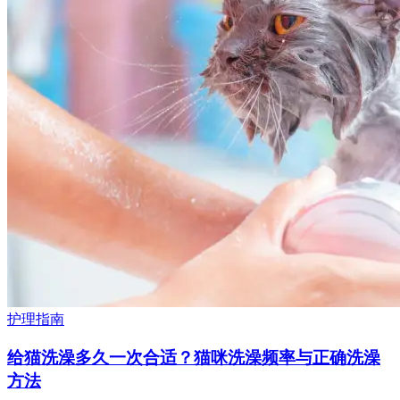
护理指南
给猫洗澡多久一次合适？猫咪洗澡频率与正确洗澡
方法