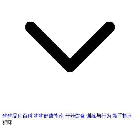
狗狗品种百科
狗狗健康指南
营养饮食
训练与行为
新手指南
猫咪