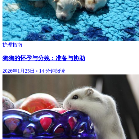
护理指南
狗狗的怀孕与分娩：准备与协助
2026年1月25日
•
14 分钟阅读