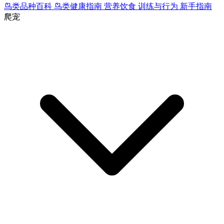
鸟类品种百科
鸟类健康指南
营养饮食
训练与行为
新手指南
爬宠