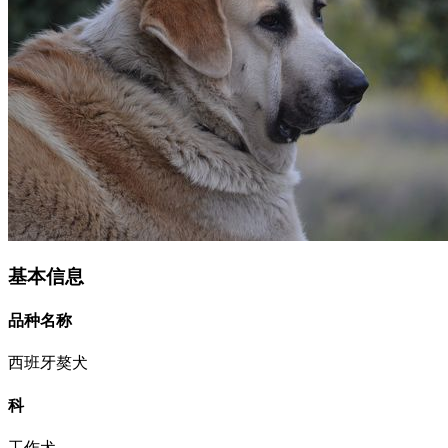
基本信息
品种名称
西班牙獒犬
科
工作犬