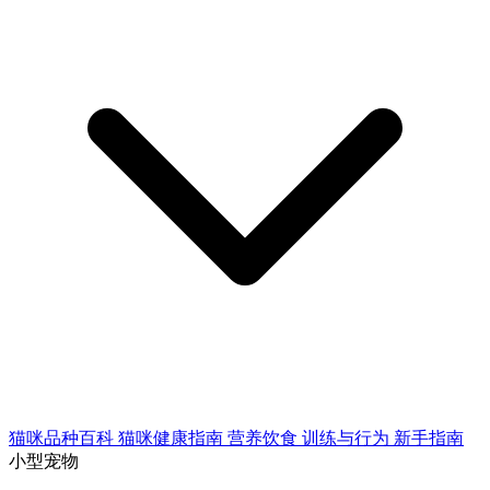
猫咪品种百科
猫咪健康指南
营养饮食
训练与行为
新手指南
小型宠物