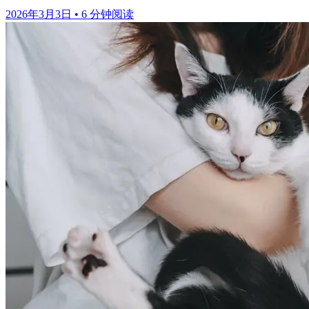
2026年3月3日
•
6 分钟阅读