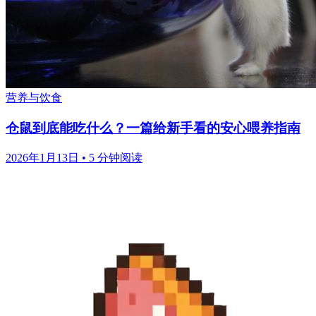
营养与饮食
仓鼠到底能吃什么？一篇给新手看的安心喂养指南
2026年1月13日
•
5 分钟阅读