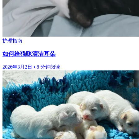
护理指南
如何给猫咪清洁耳朵
2026年3月2日
•
8 分钟阅读