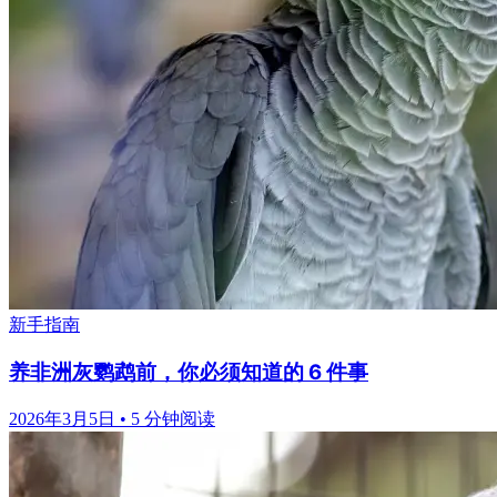
新手指南
养非洲灰鹦鹉前，你必须知道的 6 件事
2026年3月5日
•
5 分钟阅读