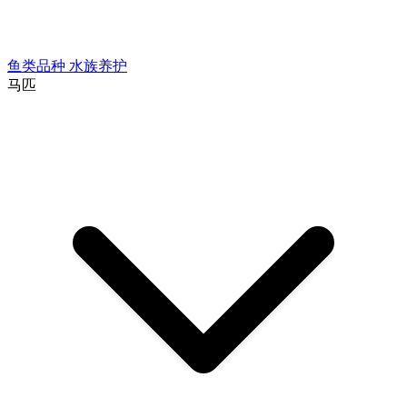
鱼类品种
水族养护
马匹