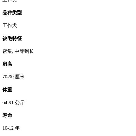
品种类型
工作犬
被毛特征
密集, 中等到长
肩高
70-90 厘米
体重
64-91 公斤
寿命
10-12 年