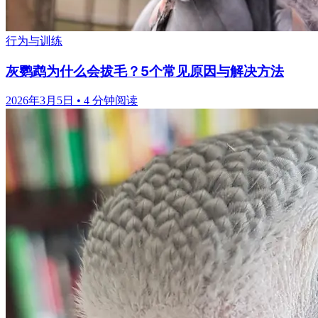
行为与训练
灰鹦鹉为什么会拔毛？5个常见原因与解决方法
2026年3月5日
•
4 分钟阅读