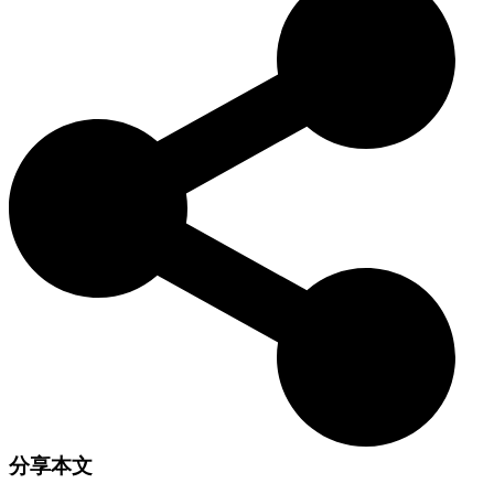
班牙牧羊人来说无价。今天，它们继续因其忠诚、力量和温和的
天性而受到赞赏，是深受喜爱的宠物和守护者。
分享本文