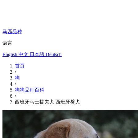
马匹品种
语言
English
中文
日本語
Deutsch
首页
/
狗
/
狗狗品种百科
/
西班牙马士提夫犬 西班牙獒犬