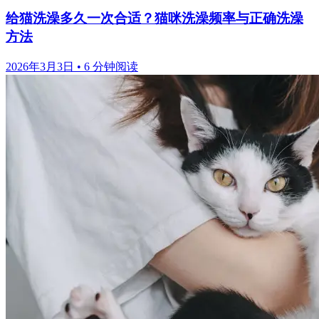
给猫洗澡多久一次合适？猫咪洗澡频率与正确洗澡
方法
2026年3月3日
•
6 分钟阅读