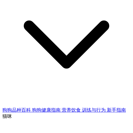
狗狗品种百科
狗狗健康指南
营养饮食
训练与行为
新手指南
猫咪