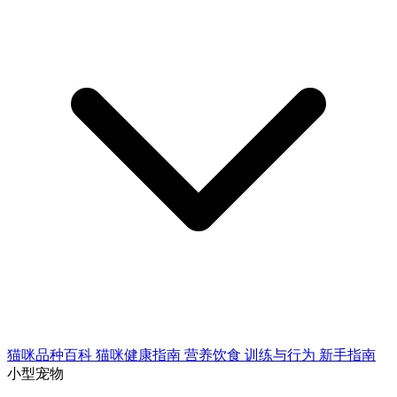
猫咪品种百科
猫咪健康指南
营养饮食
训练与行为
新手指南
小型宠物