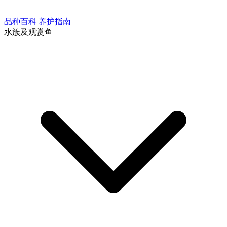
品种百科
养护指南
水族及观赏鱼