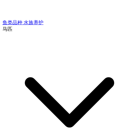
鱼类品种
水族养护
马匹