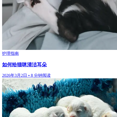
护理指南
如何给猫咪清洁耳朵
2026年3月2日
•
8 分钟阅读