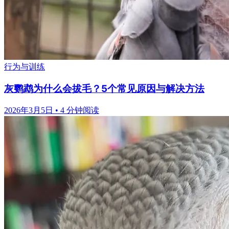
行为与训练
灰鹦鹉为什么会拔毛？5个常见原因与解决方法
2026年3月5日
•
4 分钟阅读