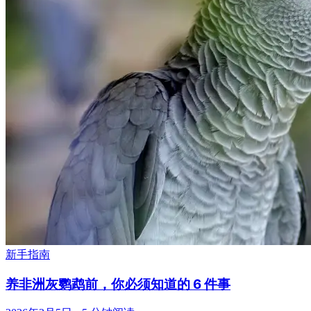
新手指南
养非洲灰鹦鹉前，你必须知道的 6 件事