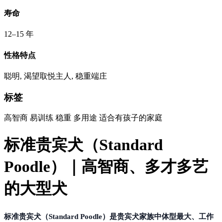
寿命
12–15 年
性格特点
聪明, 渴望取悦主人, 稳重端庄
标签
高智商
易训练
稳重
多用途
适合有孩子的家庭
标准贵宾犬（Standard
Poodle）｜高智商、多才多艺
的大型犬
标准贵宾犬（Standard Poodle）
是贵宾犬家族中
体型最大、工作