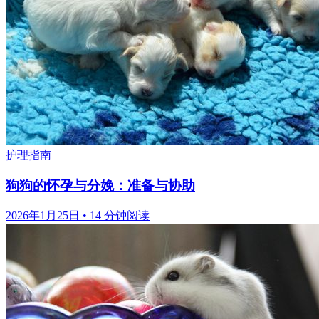
护理指南
狗狗的怀孕与分娩：准备与协助
2026年1月25日
•
14 分钟阅读