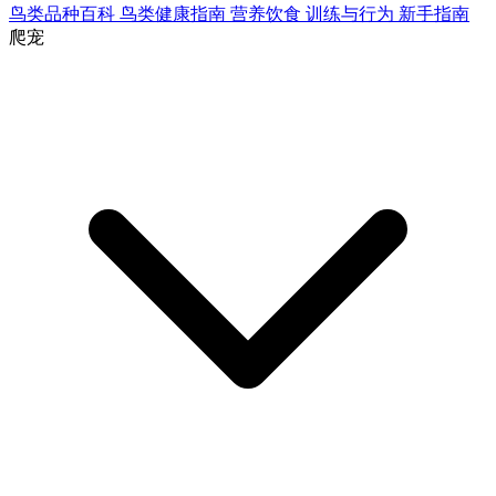
鸟类品种百科
鸟类健康指南
营养饮食
训练与行为
新手指南
爬宠