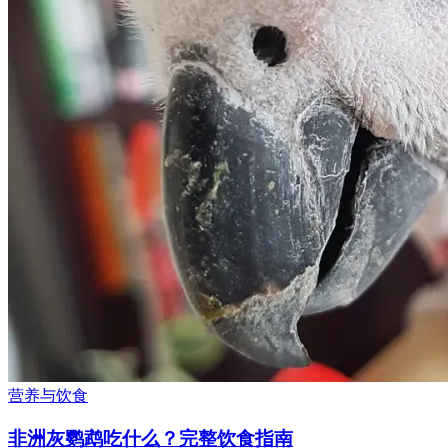
营养与饮食
非洲灰鹦鹉吃什么？完整饮食指南