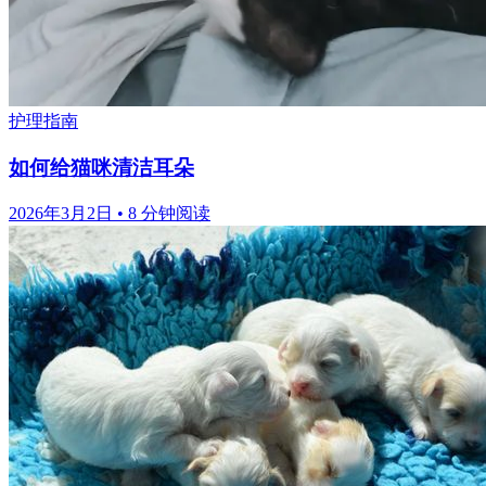
护理指南
如何给猫咪清洁耳朵
2026年3月2日
•
8 分钟阅读