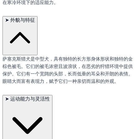
在寒冷环境下的适应能力。
➤
外貌与特征
萨塞克斯猎犬是中型犬，具有独特的长方形身体形状和独特的金
棕色被毛。它们的被毛浓密且波浪状，在恶劣的狩猎环境中提供
保护。它们有一个宽阔的头部，长而低垂的耳朵和开朗的表情。
眼睛大而富有表现力，赋予它们一种亲切而温和的外观。
➤
运动能力与灵活性