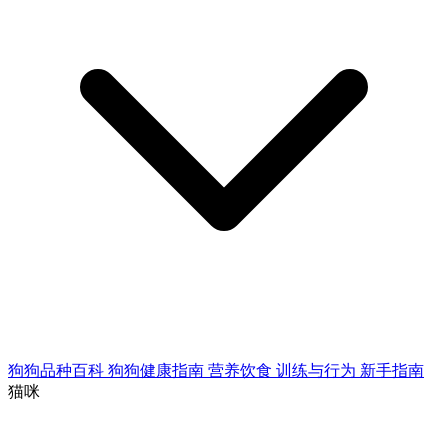
狗狗品种百科
狗狗健康指南
营养饮食
训练与行为
新手指南
猫咪