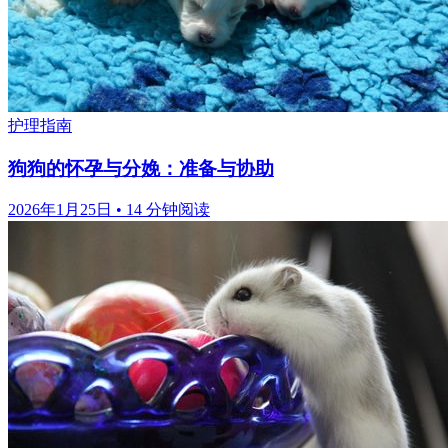
护理指南
狗狗的怀孕与分娩：准备与协助
2026年1月25日
•
14 分钟阅读