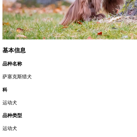
基本信息
品种名称
萨塞克斯猎犬
科
运动犬
品种类型
运动犬