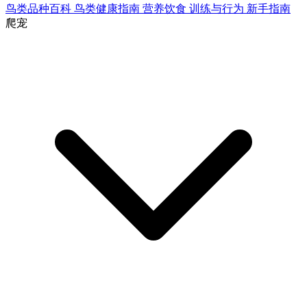
鸟类品种百科
鸟类健康指南
营养饮食
训练与行为
新手指南
爬宠