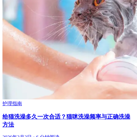
护理指南
给猫洗澡多久一次合适？猫咪洗澡频率与正确洗澡
方法