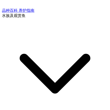
品种百科
养护指南
水族及观赏鱼