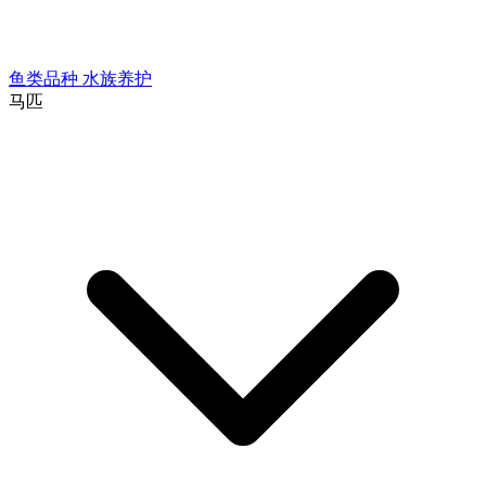
鱼类品种
水族养护
马匹