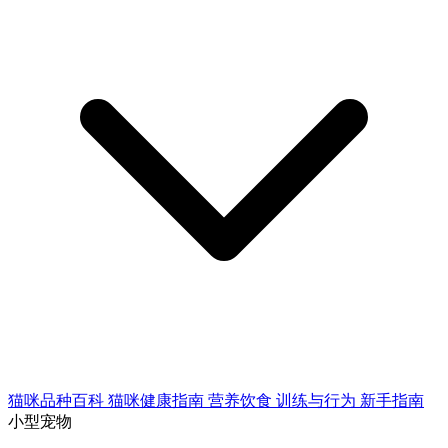
猫咪品种百科
猫咪健康指南
营养饮食
训练与行为
新手指南
小型宠物