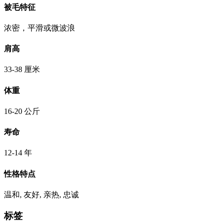
被毛特征
浓密，平滑或微波浪
肩高
33-38 厘米
体重
16-20 公斤
寿命
12-14 年
性格特点
温和, 友好, 亲热, 忠诚
标签