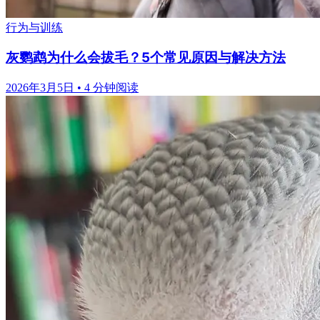
行为与训练
灰鹦鹉为什么会拔毛？5个常见原因与解决方法
2026年3月5日
•
4 分钟阅读