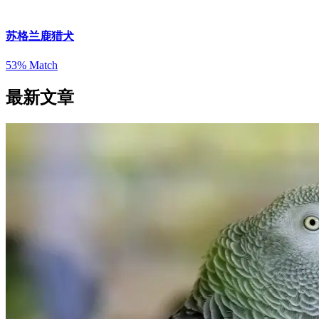
苏格兰鹿猎犬
53% Match
最新文章