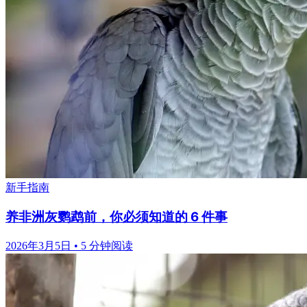
新手指南
养非洲灰鹦鹉前，你必须知道的 6 件事
2026年3月5日
•
5 分钟阅读