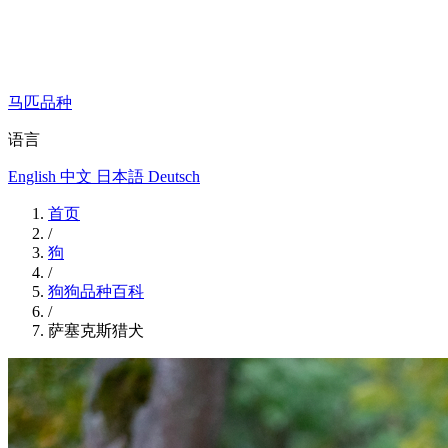
马匹品种
语言
English
中文
日本語
Deutsch
首页
/
狗
/
狗狗品种百科
/
萨塞克斯猎犬