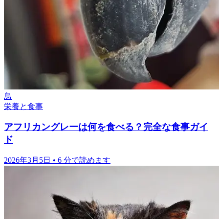
鳥
栄養と食事
アフリカングレーは何を食べる？完全な食事ガイ
ド
2026年3月5日
•
6 分で読めます