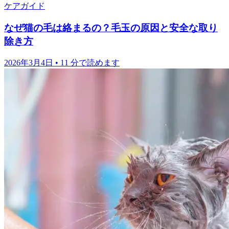
ケアガイド
なぜ猫の毛は絡まるの？毛玉の原因と安全な取り
除き方
2026年3月4日
•
11 分で読めます