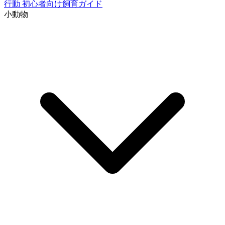
行動
初心者向け飼育ガイド
小動物