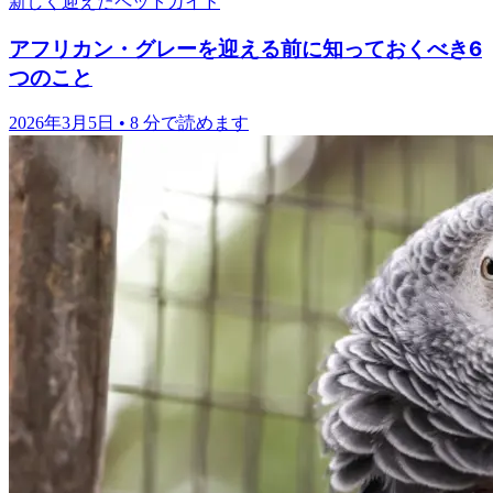
新しく迎えたペットガイド
アフリカン・グレーを迎える前に知っておくべき6
つのこと
2026年3月5日
•
8 分で読めます