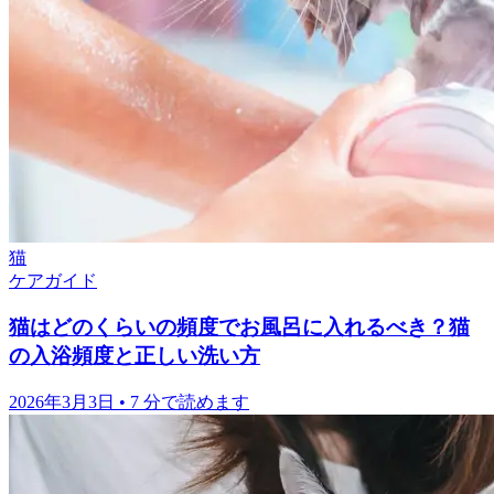
猫
ケアガイド
猫はどのくらいの頻度でお風呂に入れるべき？猫
の入浴頻度と正しい洗い方
2026年3月3日
•
7 分で読めます