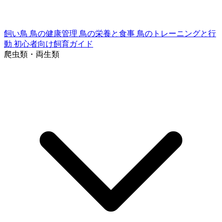
飼い鳥
鳥の健康管理
鳥の栄養と食事
鳥のトレーニングと行
動
初心者向け飼育ガイド
爬虫類・両生類