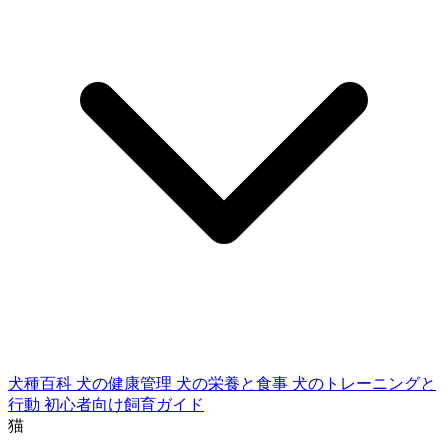
犬種百科
犬の健康管理
犬の栄養と食事
犬のトレーニングと
行動
初心者向け飼育ガイド
猫