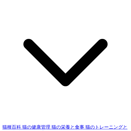
猫種百科
猫の健康管理
猫の栄養と食事
猫のトレーニングと