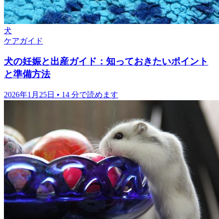
犬
ケアガイド
犬の妊娠と出産ガイド：知っておきたいポイント
と準備方法
2026年1月25日
•
14 分で読めます