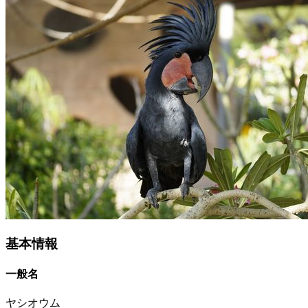
基本情報
一般名
ヤシオウム