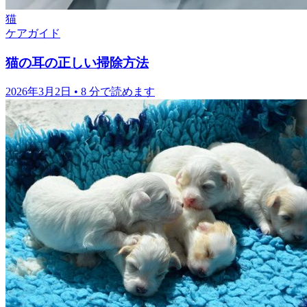
猫
ケアガイド
猫の耳の正しい掃除方法
2026年3月2日
•
8 分で読めます