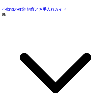
小動物の種類
飼育とお手入れガイド
鳥