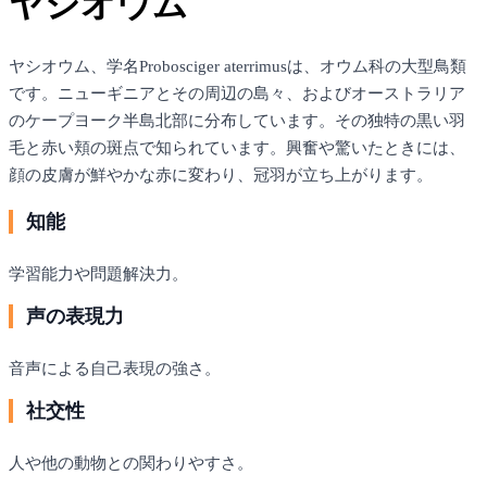
ヤシオウム
ヤシオウム、学名Probosciger aterrimusは、オウム科の大型鳥類
です。ニューギニアとその周辺の島々、およびオーストラリア
のケープヨーク半島北部に分布しています。その独特の黒い羽
毛と赤い頬の斑点で知られています。興奮や驚いたときには、
顔の皮膚が鮮やかな赤に変わり、冠羽が立ち上がります。
知能
学習能力や問題解決力。
声の表現力
音声による自己表現の強さ。
社交性
人や他の動物との関わりやすさ。