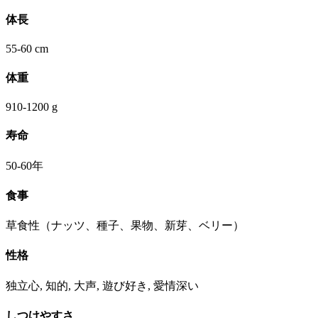
体長
55-60 cm
体重
910-1200 g
寿命
50-60年
食事
草食性（ナッツ、種子、果物、新芽、ベリー）
性格
独立心, 知的, 大声, 遊び好き, 愛情深い
しつけやすさ