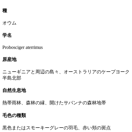
種
オウム
学名
Probosciger aterrimus
原産地
ニューギニアと周辺の島々、オーストラリアのケープヨーク
半島北部
自然生息地
熱帯雨林、森林の縁、開けたサバンナの森林地帯
毛色の種類
黒色またはスモーキーグレーの羽毛、赤い頬の斑点