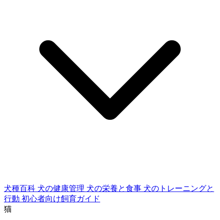
犬種百科
犬の健康管理
犬の栄養と食事
犬のトレーニングと
行動
初心者向け飼育ガイド
猫