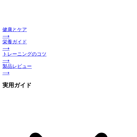
健康とケア
⟶
栄養ガイド
⟶
トレーニングのコツ
⟶
製品レビュー
⟶
実用ガイド