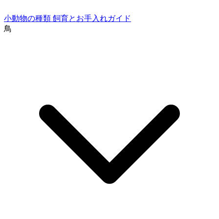
小動物の種類
飼育とお手入れガイド
鳥