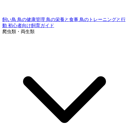
飼い鳥
鳥の健康管理
鳥の栄養と食事
鳥のトレーニングと行
動
初心者向け飼育ガイド
爬虫類・両生類