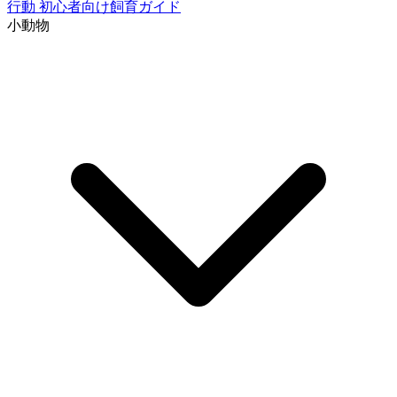
行動
初心者向け飼育ガイド
小動物