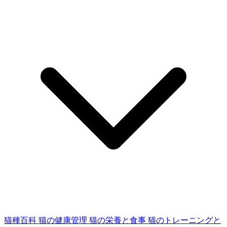
猫種百科
猫の健康管理
猫の栄養と食事
猫のトレーニングと