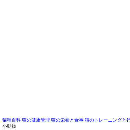
猫種百科
猫の健康管理
猫の栄養と食事
猫のトレーニングと
小動物