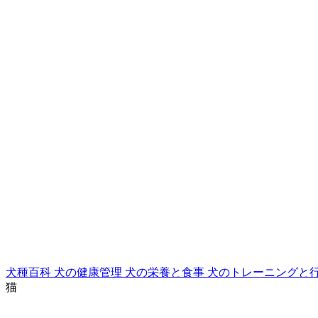
犬種百科
犬の健康管理
犬の栄養と食事
犬のトレーニングと
猫