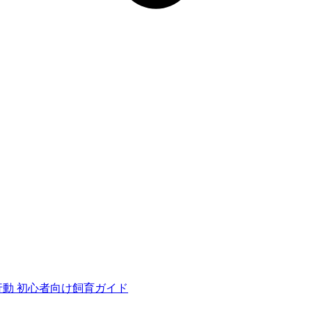
行動
初心者向け飼育ガイド