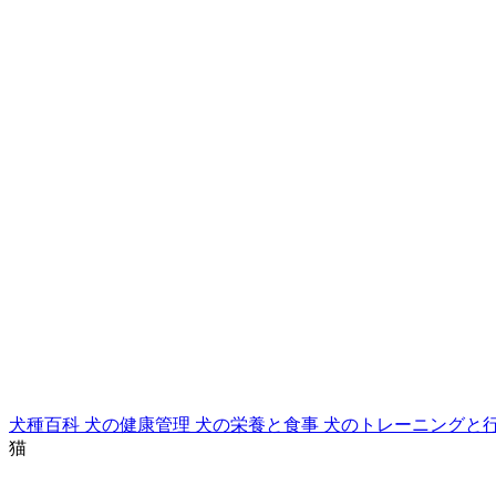
犬種百科
犬の健康管理
犬の栄養と食事
犬のトレーニングと
猫