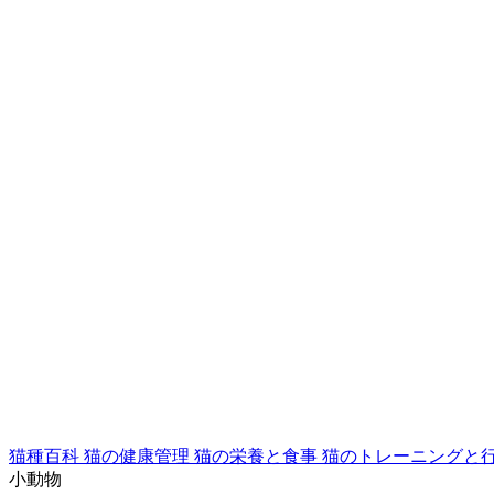
猫種百科
猫の健康管理
猫の栄養と食事
猫のトレーニングと
小動物