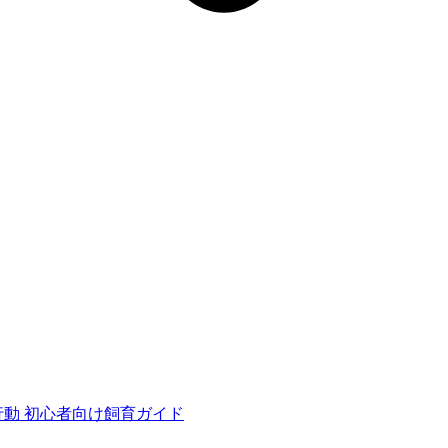
行動
初心者向け飼育ガイド