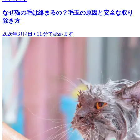
なぜ猫の毛は絡まるの？毛玉の原因と安全な取り
除き方
2026年3月4日
•
11 分で読めます