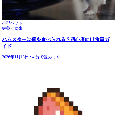
小型ペット
栄養と食事
ハムスターは何を食べられる？初心者向け食事ガ
イド
2026年1月13日
•
4 分で読めます