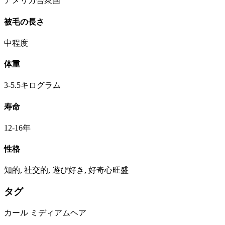
アメリカ合衆国
被毛の長さ
中程度
体重
3-5.5キログラム
寿命
12-16年
性格
知的, 社交的, 遊び好き, 好奇心旺盛
タグ
カール
ミディアムヘア