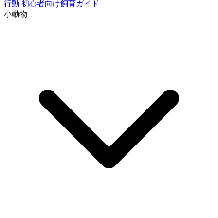
行動
初心者向け飼育ガイド
小動物