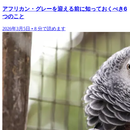
アフリカン・グレーを迎える前に知っておくべき6
つのこと
2026年3月5日
•
8 分で読めます