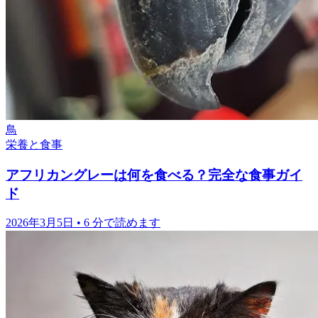
鳥
栄養と食事
アフリカングレーは何を食べる？完全な食事ガイ
ド
2026年3月5日
•
6 分で読めます