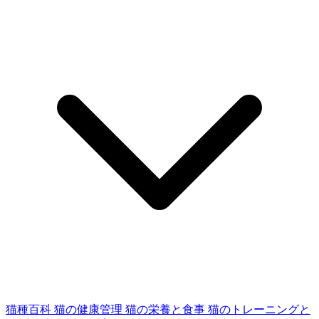
猫種百科
猫の健康管理
猫の栄養と食事
猫のトレーニングと