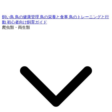
飼い鳥
鳥の健康管理
鳥の栄養と食事
鳥のトレーニングと行
動
初心者向け飼育ガイド
爬虫類・両生類