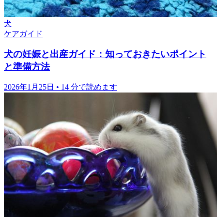
犬
ケアガイド
犬の妊娠と出産ガイド：知っておきたいポイント
と準備方法
2026年1月25日
•
14 分で読めます