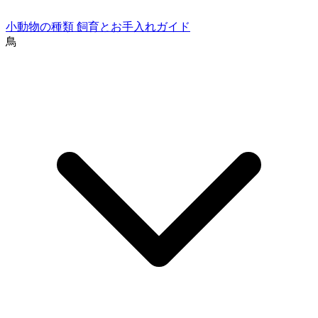
小動物の種類
飼育とお手入れガイド
鳥