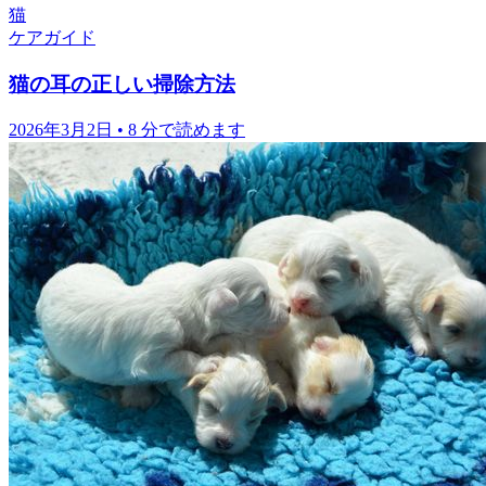
猫
ケアガイド
猫の耳の正しい掃除方法
2026年3月2日
•
8 分で読めます