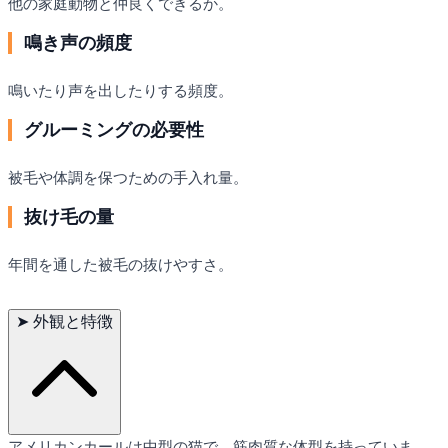
他の家庭動物と仲良くできるか。
鳴き声の頻度
鳴いたり声を出したりする頻度。
グルーミングの必要性
被毛や体調を保つための手入れ量。
抜け毛の量
年間を通した被毛の抜けやすさ。
➤
外観と特徴
アメリカンカールは中型の猫で、筋肉質な体型を持っていま