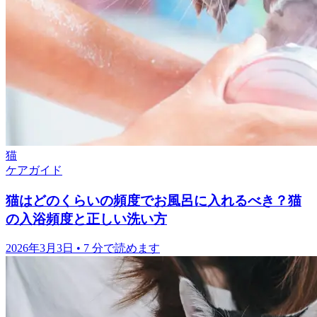
猫
ケアガイド
猫はどのくらいの頻度でお風呂に入れるべき？猫
の入浴頻度と正しい洗い方
2026年3月3日
•
7 分で読めます