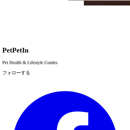
Pet
PetIn
Pet Health & Lifestyle Guides
フォローする