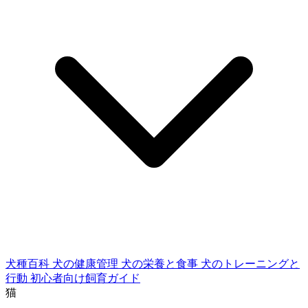
犬種百科
犬の健康管理
犬の栄養と食事
犬のトレーニングと
行動
初心者向け飼育ガイド
猫