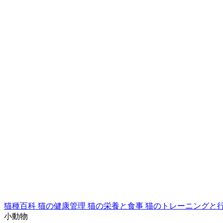
猫種百科
猫の健康管理
猫の栄養と食事
猫のトレーニングと
小動物