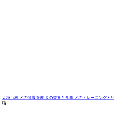
犬種百科
犬の健康管理
犬の栄養と食事
犬のトレーニングと
猫