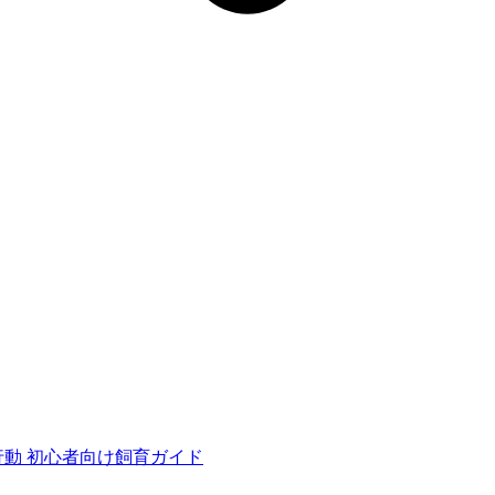
行動
初心者向け飼育ガイド