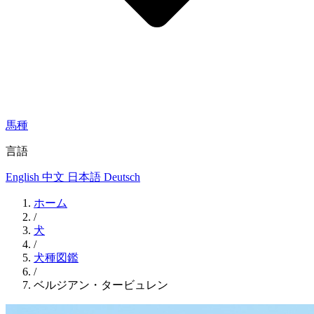
馬種
言語
English
中文
日本語
Deutsch
ホーム
/
犬
/
犬種図鑑
/
ベルジアン・タービュレン