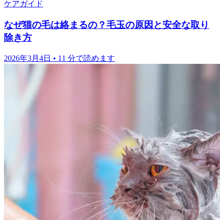
ケアガイド
なぜ猫の毛は絡まるの？毛玉の原因と安全な取り
除き方
2026年3月4日
•
11 分で読めます