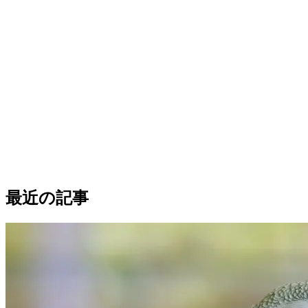
ポーリッシュ・ローランド・シープドッグ
50% Match
最近の記事