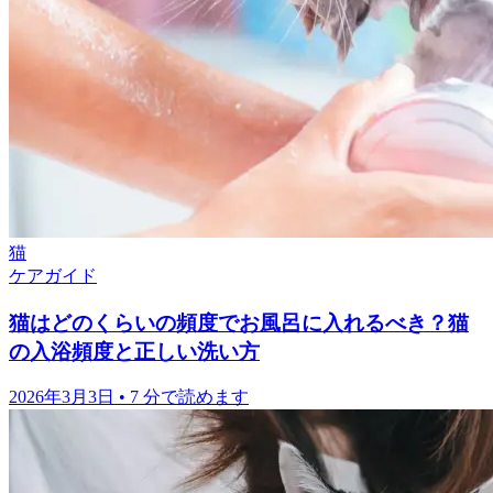
猫
ケアガイド
猫はどのくらいの頻度でお風呂に入れるべき？猫
の入浴頻度と正しい洗い方
2026年3月3日
•
7 分で読めます