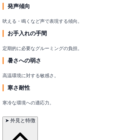
発声傾向
吠える・鳴くなど声で表現する傾向。
お手入れの手間
定期的に必要なグルーミングの負担。
暑さへの弱さ
高温環境に対する敏感さ。
寒さ耐性
寒冷な環境への適応力。
➤
外見と特徴