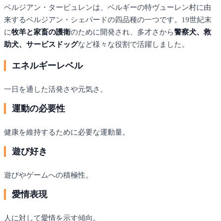
ベルジアン・タービュレンは、ベルギーの特ヴューレン村に由
来するベルジアン・シェパードの四品種の一つです。19世紀末
に
牧羊と家畜の護衛
のために開発され、多才さから
警察犬、救
助犬、サービスドッグ
など様々な役割で活躍しました。
エネルギーレベル
一日を通した活発さや元気さ。
運動の必要性
健康を維持するために必要な運動量。
遊び好き
遊びやゲームへの積極性。
愛情表現
人に対して愛情を示す傾向。