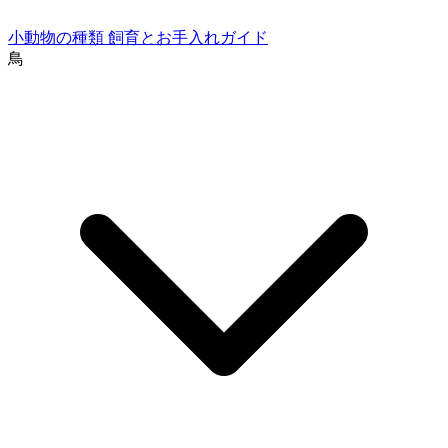
小動物の種類
飼育とお手入れガイド
鳥