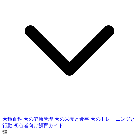
犬種百科
犬の健康管理
犬の栄養と食事
犬のトレーニングと
行動
初心者向け飼育ガイド
猫