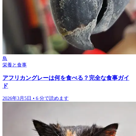
鳥
栄養と食事
アフリカングレーは何を食べる？完全な食事ガイ
ド
2026年3月5日
•
6 分で読めます