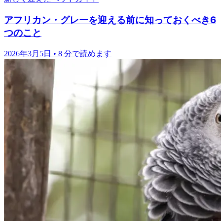
アフリカン・グレーを迎える前に知っておくべき6
つのこと
2026年3月5日
•
8 分で読めます