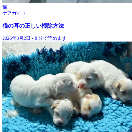
猫
ケアガイド
猫の耳の正しい掃除方法
2026年3月2日
•
8 分で読めます