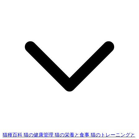
猫種百科
猫の健康管理
猫の栄養と食事
猫のトレーニングと