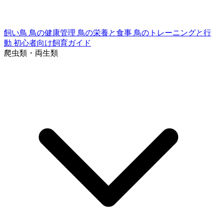
飼い鳥
鳥の健康管理
鳥の栄養と食事
鳥のトレーニングと行
動
初心者向け飼育ガイド
爬虫類・両生類