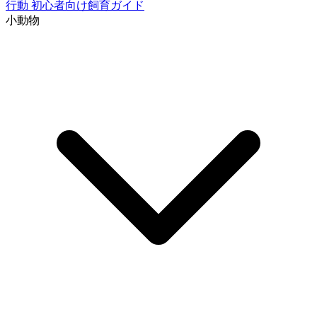
行動
初心者向け飼育ガイド
小動物