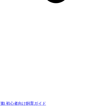
行動
初心者向け飼育ガイド