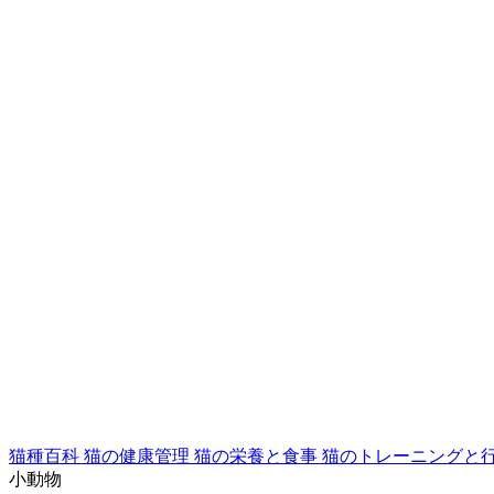
猫種百科
猫の健康管理
猫の栄養と食事
猫のトレーニングと
小動物