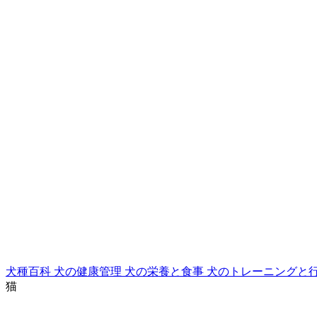
犬種百科
犬の健康管理
犬の栄養と食事
犬のトレーニングと
猫