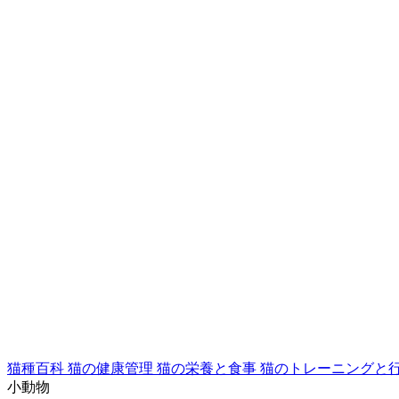
猫種百科
猫の健康管理
猫の栄養と食事
猫のトレーニングと
小動物