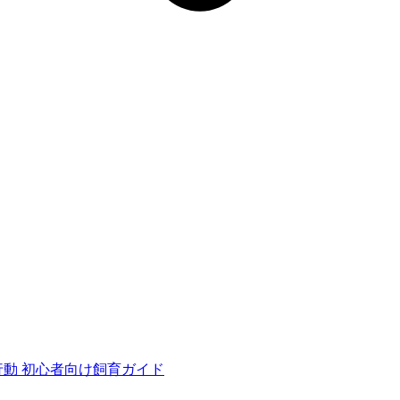
行動
初心者向け飼育ガイド