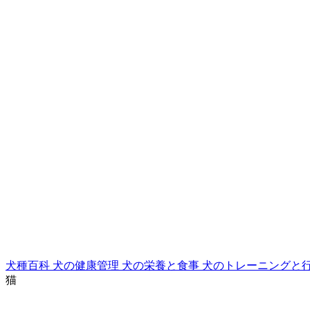
犬種百科
犬の健康管理
犬の栄養と食事
犬のトレーニングと
猫