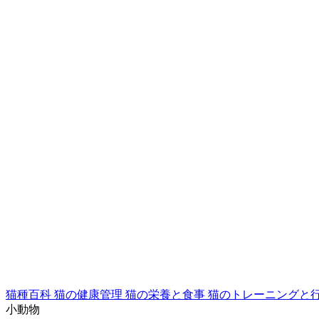
猫種百科
猫の健康管理
猫の栄養と食事
猫のトレーニングと
小動物