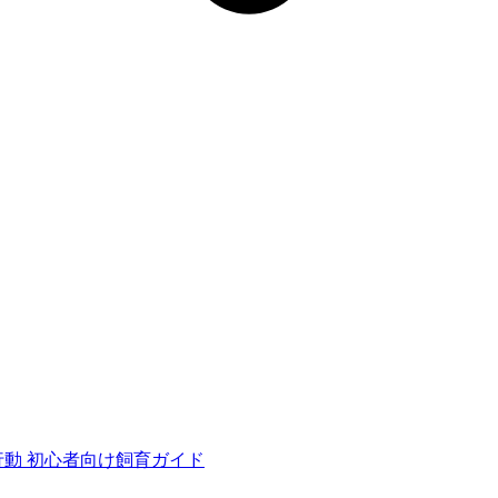
行動
初心者向け飼育ガイド