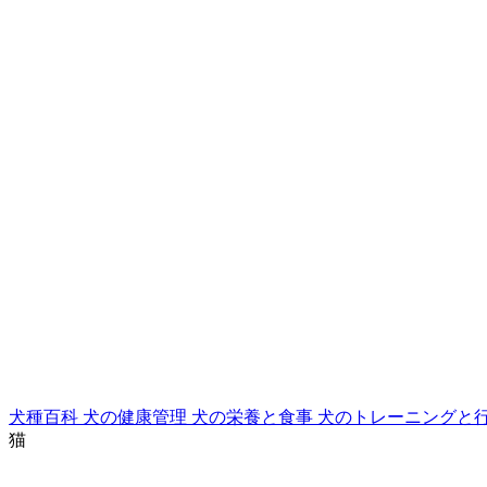
犬種百科
犬の健康管理
犬の栄養と食事
犬のトレーニングと
猫