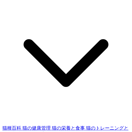
猫種百科
猫の健康管理
猫の栄養と食事
猫のトレーニングと