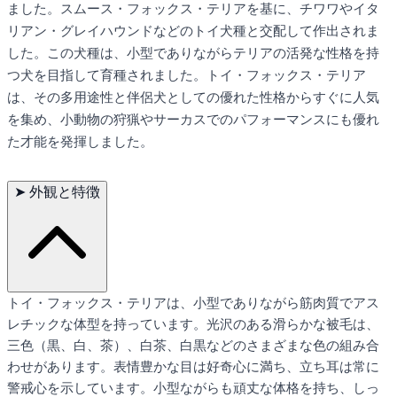
ました。スムース・フォックス・テリアを基に、チワワやイタ
リアン・グレイハウンドなどのトイ犬種と交配して作出されま
した。この犬種は、小型でありながらテリアの活発な性格を持
つ犬を目指して育種されました。トイ・フォックス・テリア
は、その多用途性と伴侶犬としての優れた性格からすぐに人気
を集め、小動物の狩猟やサーカスでのパフォーマンスにも優れ
た才能を発揮しました。
➤
外観と特徴
トイ・フォックス・テリアは、小型でありながら筋肉質でアス
レチックな体型を持っています。光沢のある滑らかな被毛は、
三色（黒、白、茶）、白茶、白黒などのさまざまな色の組み合
わせがあります。表情豊かな目は好奇心に満ち、立ち耳は常に
警戒心を示しています。小型ながらも頑丈な体格を持ち、しっ