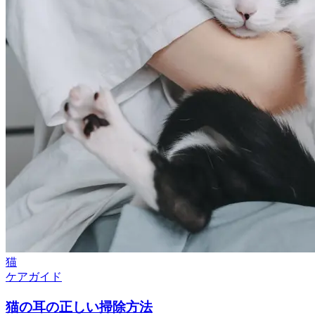
猫
ケアガイド
猫の耳の正しい掃除方法