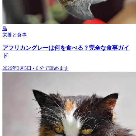
鳥
栄養と食事
アフリカングレーは何を食べる？完全な食事ガイ
ド
2026年3月5日
•
6 分で読めます