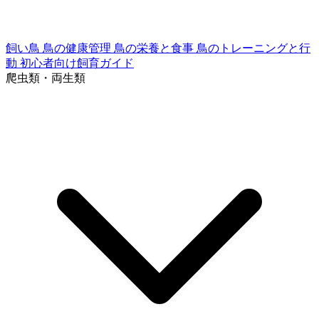
飼い鳥
鳥の健康管理
鳥の栄養と食事
鳥のトレーニングと行
動
初心者向け飼育ガイド
爬虫類・両生類