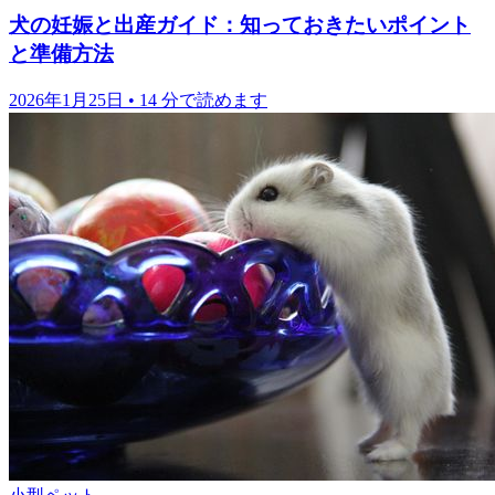
犬の妊娠と出産ガイド：知っておきたいポイント
と準備方法
2026年1月25日
•
14 分で読めます