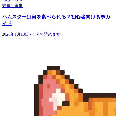
小型ペット
栄養と食事
ハムスターは何を食べられる？初心者向け食事ガ
イド
2026年1月13日
•
4 分で読めます