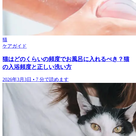
猫
ケアガイド
猫はどのくらいの頻度でお風呂に入れるべき？猫
の入浴頻度と正しい洗い方
2026年3月3日
•
7 分で読めます