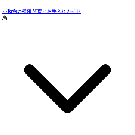
小動物の種類
飼育とお手入れガイド
鳥