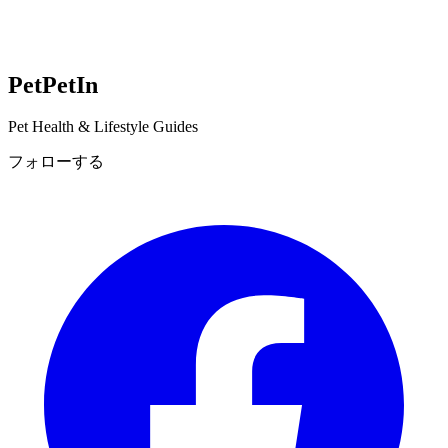
Pet
PetIn
Pet Health & Lifestyle Guides
フォローする