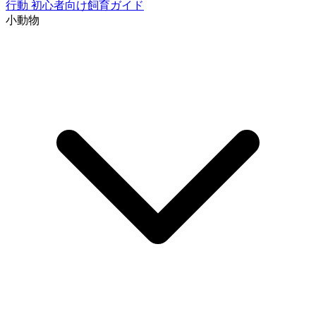
行動
初心者向け飼育ガイド
小動物