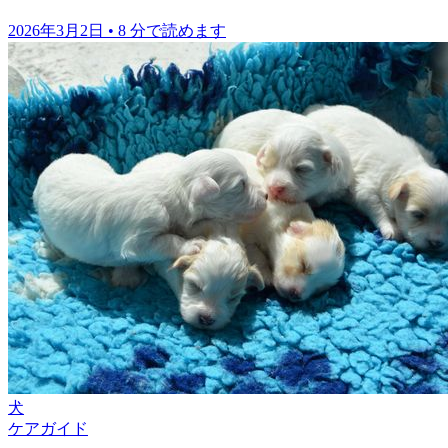
2026年3月2日
•
8 分で読めます
犬
ケアガイド