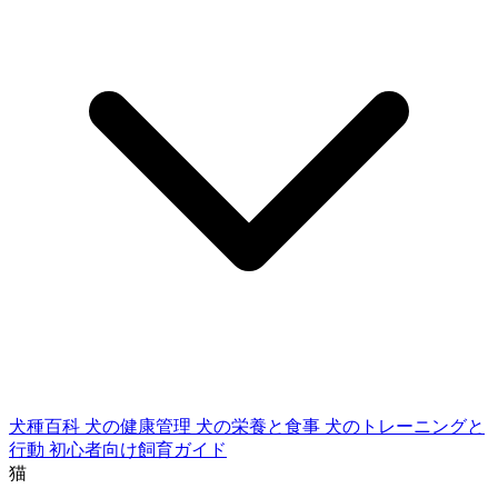
犬種百科
犬の健康管理
犬の栄養と食事
犬のトレーニングと
行動
初心者向け飼育ガイド
猫