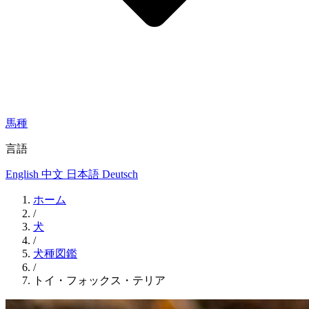
馬種
言語
English
中文
日本語
Deutsch
ホーム
/
犬
/
犬種図鑑
/
トイ・フォックス・テリア