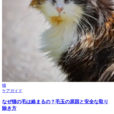
猫
ケアガイド
なぜ猫の毛は絡まるの？毛玉の原因と安全な取り
除き方