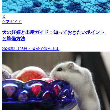
犬
ケアガイド
犬の妊娠と出産ガイド：知っておきたいポイント
と準備方法
2026年1月25日
•
14 分で読めます