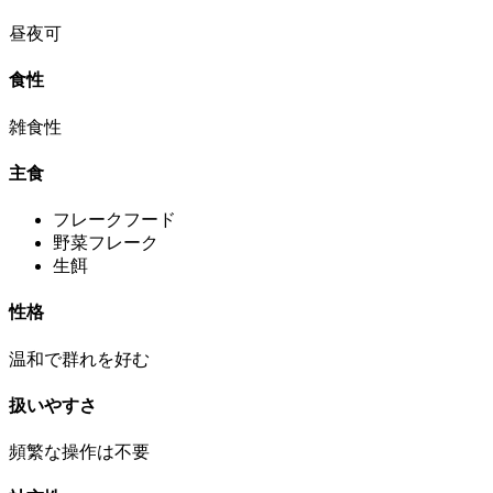
昼夜可
食性
雑食性
主食
フレークフード
野菜フレーク
生餌
性格
温和で群れを好む
扱いやすさ
頻繁な操作は不要