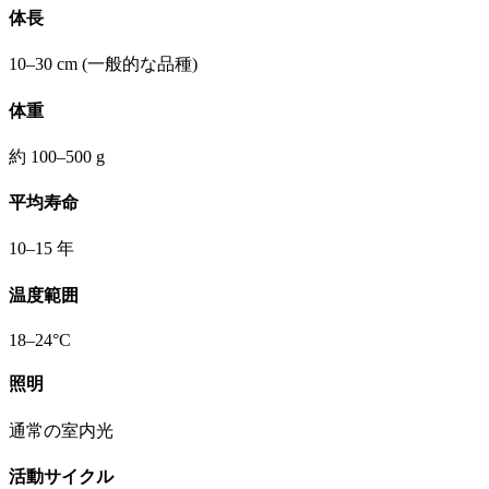
体長
10–30 cm (一般的な品種)
体重
約 100–500 g
平均寿命
10–15 年
温度範囲
18–24°C
照明
通常の室内光
活動サイクル