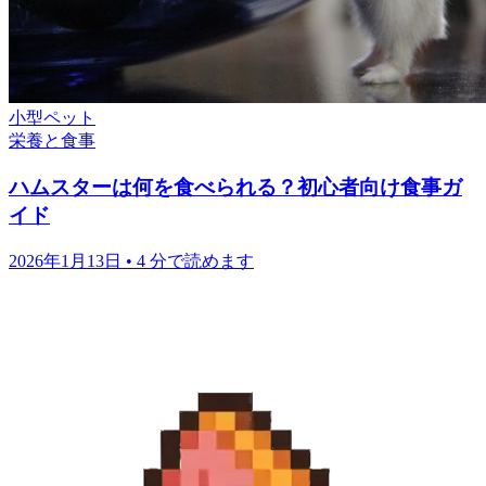
小型ペット
栄養と食事
ハムスターは何を食べられる？初心者向け食事ガ
イド
2026年1月13日
•
4 分で読めます