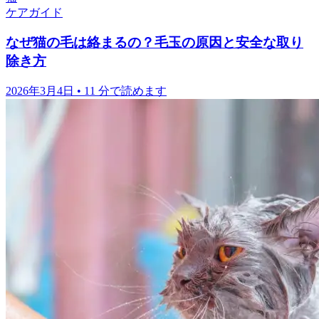
ケアガイド
なぜ猫の毛は絡まるの？毛玉の原因と安全な取り
除き方
2026年3月4日
•
11 分で読めます