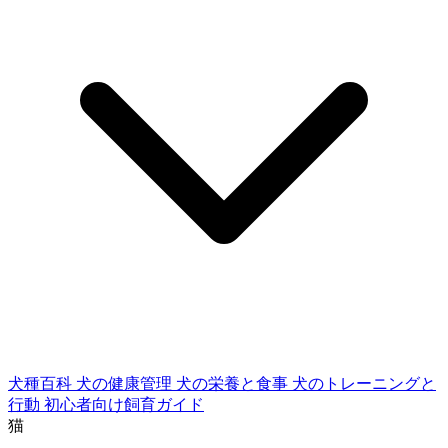
犬種百科
犬の健康管理
犬の栄養と食事
犬のトレーニングと
行動
初心者向け飼育ガイド
猫