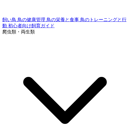
飼い鳥
鳥の健康管理
鳥の栄養と食事
鳥のトレーニングと行
動
初心者向け飼育ガイド
爬虫類・両生類