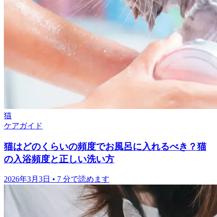
猫
ケアガイド
猫はどのくらいの頻度でお風呂に入れるべき？猫
の入浴頻度と正しい洗い方
2026年3月3日
•
7 分で読めます