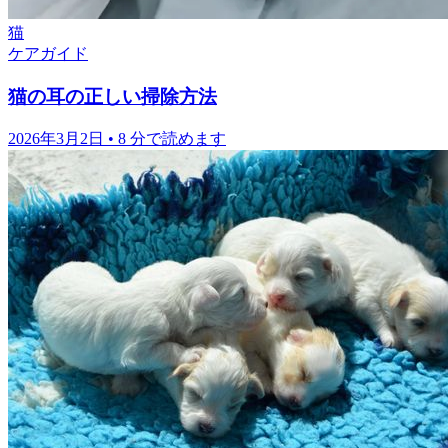
猫
ケアガイド
猫の耳の正しい掃除方法
2026年3月2日
•
8 分で読めます