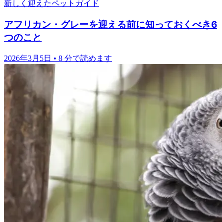
新しく迎えたペットガイド
アフリカン・グレーを迎える前に知っておくべき6
つのこと
2026年3月5日
•
8 分で読めます