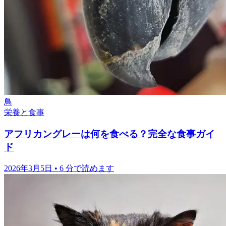
鳥
栄養と食事
アフリカングレーは何を食べる？完全な食事ガイ
ド
2026年3月5日
•
6 分で読めます