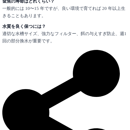
金魚の寿命はどれくらい？
一般的には 10〜15 年ですが、良い環境で育てれば 20 年以上生
きることもあります。
水質を良く保つには？
適切な水槽サイズ、強力なフィルター、餌の与えすぎ防止、週1
回の部分換水が重要です。