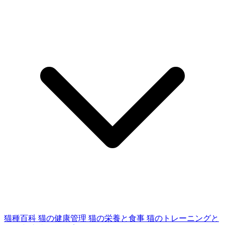
猫種百科
猫の健康管理
猫の栄養と食事
猫のトレーニングと