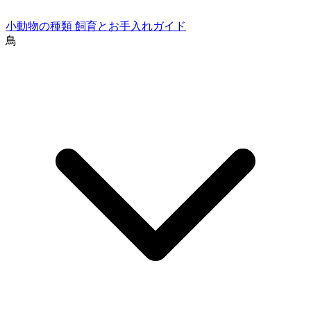
小動物の種類
飼育とお手入れガイド
鳥