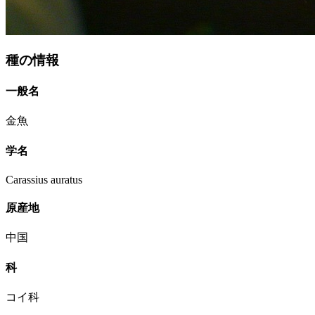
種の情報
一般名
金魚
学名
Carassius auratus
原産地
中国
科
コイ科