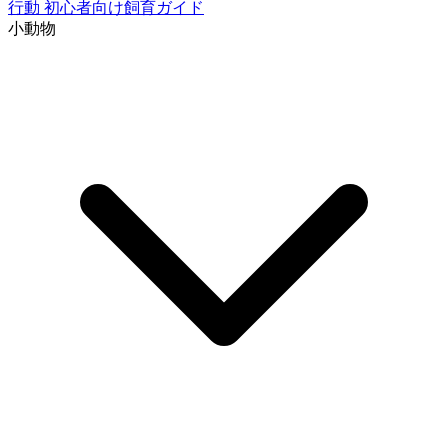
行動
初心者向け飼育ガイド
小動物