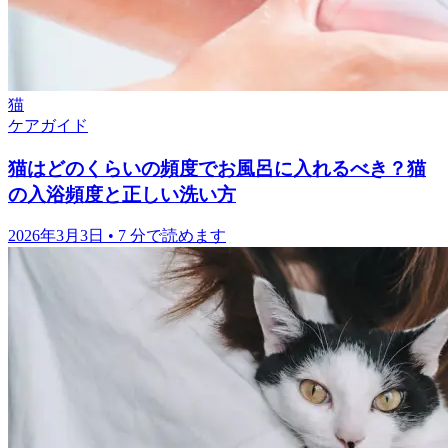
猫
ケアガイド
猫はどのくらいの頻度でお風呂に入れるべき？猫
の入浴頻度と正しい洗い方
2026年3月3日
•
7 分で読めます