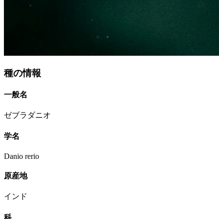
種の情報
一般名
ゼブラダニオ
学名
Danio rerio
原産地
インド
科