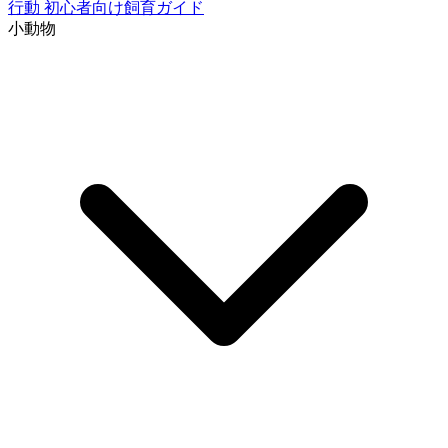
行動
初心者向け飼育ガイド
小動物