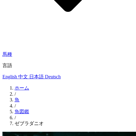
馬種
言語
English
中文
日本語
Deutsch
ホーム
/
魚
/
魚図鑑
/
ゼブラダニオ