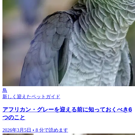
鳥
新しく迎えたペットガイド
アフリカン・グレーを迎える前に知っておくべき6
つのこと
2026年3月5日
•
8 分で読めます