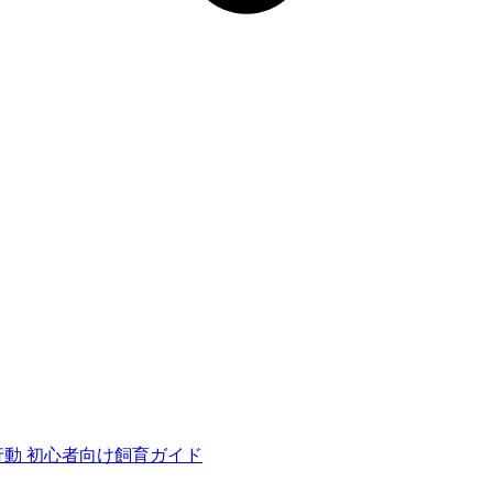
行動
初心者向け飼育ガイド