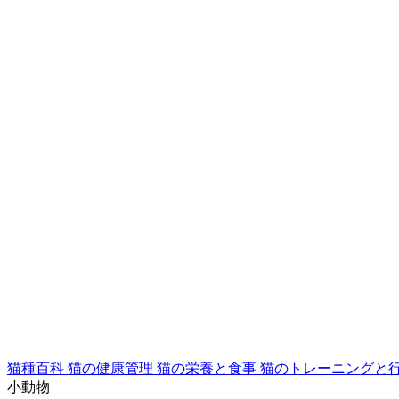
猫種百科
猫の健康管理
猫の栄養と食事
猫のトレーニングと
小動物