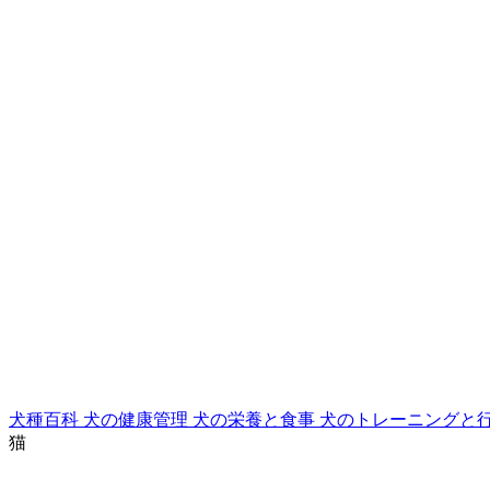
犬種百科
犬の健康管理
犬の栄養と食事
犬のトレーニングと
猫