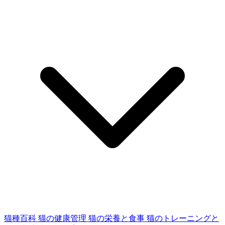
猫種百科
猫の健康管理
猫の栄養と食事
猫のトレーニングと