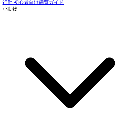
行動
初心者向け飼育ガイド
小動物