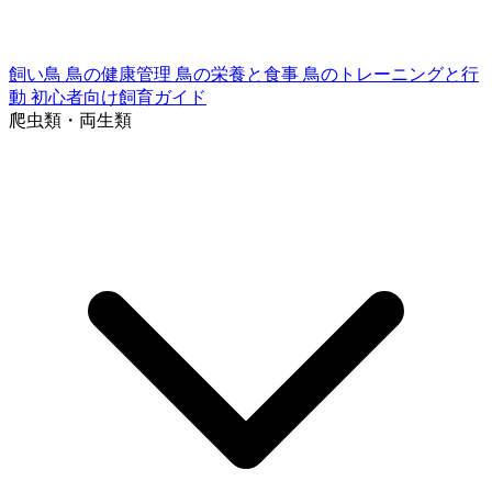
飼い鳥
鳥の健康管理
鳥の栄養と食事
鳥のトレーニングと行
動
初心者向け飼育ガイド
爬虫類・両生類