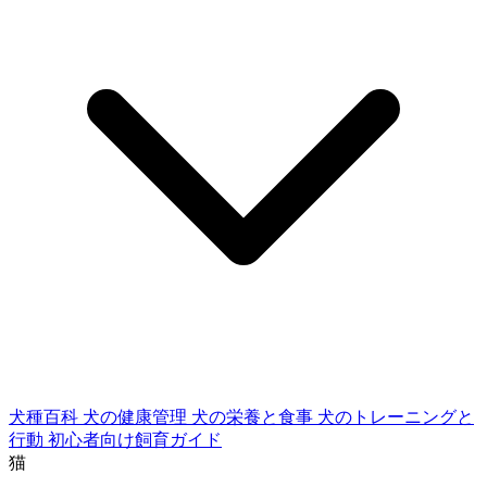
犬種百科
犬の健康管理
犬の栄養と食事
犬のトレーニングと
行動
初心者向け飼育ガイド
猫