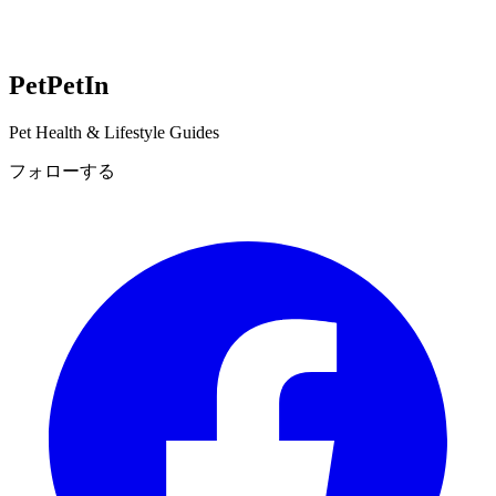
Pet
PetIn
Pet Health & Lifestyle Guides
フォローする