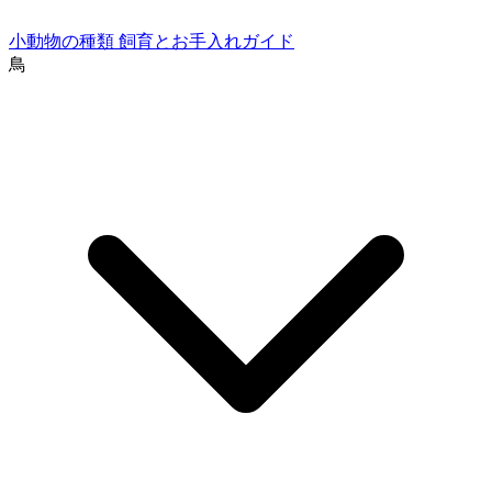
小動物の種類
飼育とお手入れガイド
鳥