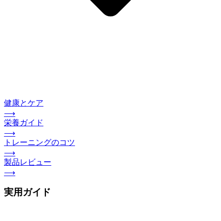
健康とケア
⟶
栄養ガイド
⟶
トレーニングのコツ
⟶
製品レビュー
⟶
実用ガイド