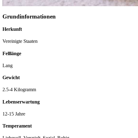
Grundinformationen
Herkunft
Vereinigte Staaten
Felllänge
Lang
Gewicht
2.5-4 Kilogramm
Lebenserwartung
12-15 Jahre
Temperament
Liebevoll, Verspielt, Sozial, Ruhig