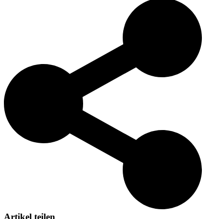
Diese in den USA entwickelte Katze wird aufgrund ihres
einzigartigen Erbes von Katzenliebhabern weltweit geschätzt.
Artikel teilen