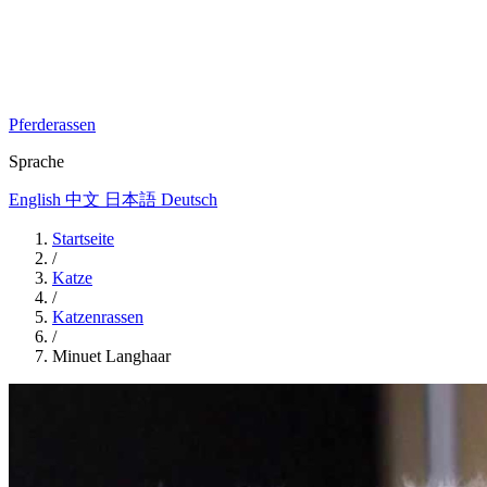
Pferderassen
Sprache
English
中文
日本語
Deutsch
Startseite
/
Katze
/
Katzenrassen
/
Minuet Langhaar