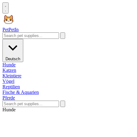
Pet
PetIn
Deutsch
Hunde
Katzen
Kleintiere
Vögel
Reptilien
Fische & Aquarien
Pferde
Hunde