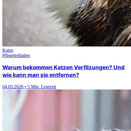
Katze
Pflegeleitfaden
Warum bekommen Katzen Verfilzungen? Und
wie kann man sie entfernen?
04.03.2026
•
5 Min. Lesezeit