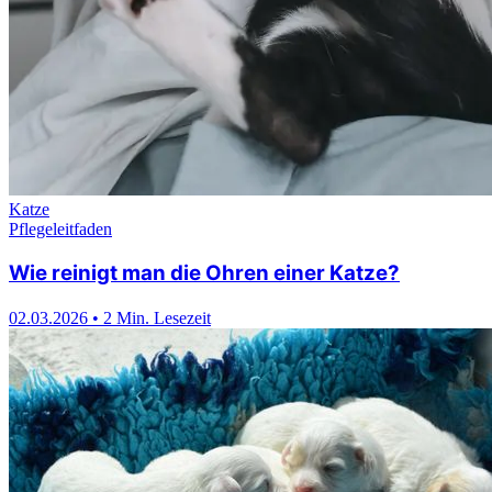
Katze
Pflegeleitfaden
Wie reinigt man die Ohren einer Katze?
02.03.2026
•
2 Min. Lesezeit