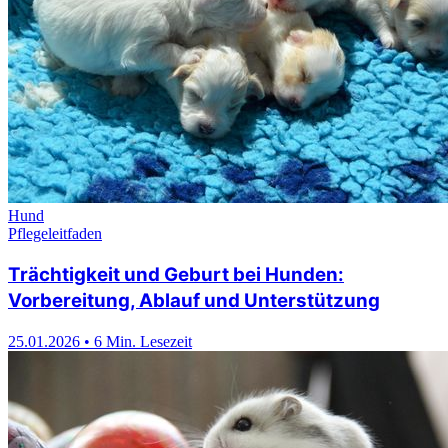
Hund
Pflegeleitfaden
Trächtigkeit und Geburt bei Hunden:
Vorbereitung, Ablauf und Unterstützung
25.01.2026
•
6 Min. Lesezeit