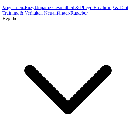
Vogelarten-Enzyklopädie
Gesundheit & Pflege
Ernährung & Diät
Training & Verhalten
Neuanfänger-Ratgeber
Reptilien