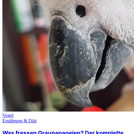
Vogel
Ernährung & Diät
Was fressen Graupapageien? Der komplette