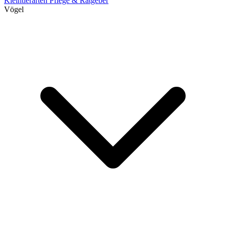
Kleintierarten
Pflege & Ratgeber
Vögel