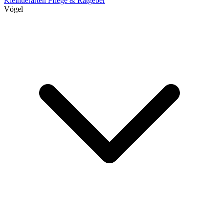
Kleintierarten
Pflege & Ratgeber
Vögel