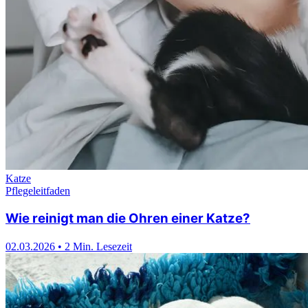
Katze
Pflegeleitfaden
Wie reinigt man die Ohren einer Katze?
02.03.2026
•
2 Min. Lesezeit