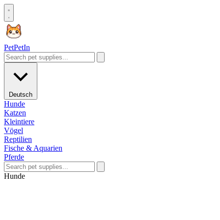
Pet
PetIn
Deutsch
Hunde
Katzen
Kleintiere
Vögel
Reptilien
Fische & Aquarien
Pferde
Hunde