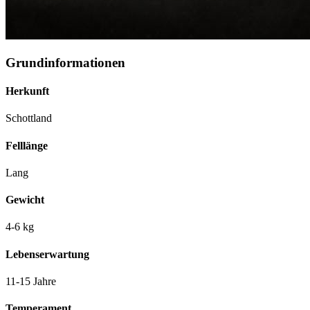
Grundinformationen
Herkunft
Schottland
Felllänge
Lang
Gewicht
4-6 kg
Lebenserwartung
11-15 Jahre
Temperament