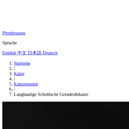
Pferderassen
Sprache
English
中文
日本語
Deutsch
Startseite
/
Katze
/
Katzenrassen
/
Langhaarige Schottische Geradeohrkatze