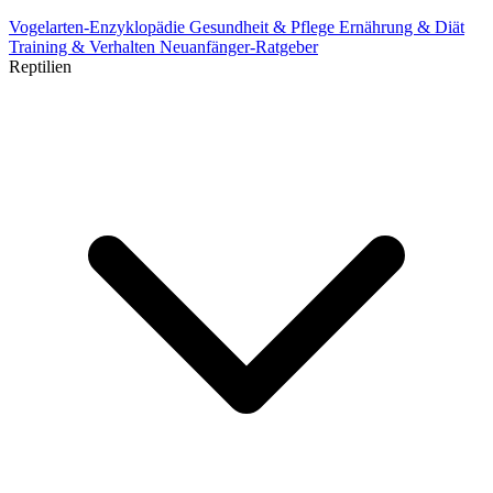
Vogelarten-Enzyklopädie
Gesundheit & Pflege
Ernährung & Diät
Training & Verhalten
Neuanfänger-Ratgeber
Reptilien