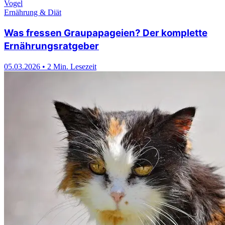
Vogel
Ernährung & Diät
Was fressen Graupapageien? Der komplette
Ernährungsratgeber
05.03.2026
•
2 Min. Lesezeit