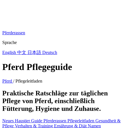
Pferderassen
Sprache
English
中文
日本語
Deutsch
Pferd Pflegeguide
Pferd
/
Pflegeleitfaden
Praktische Ratschläge zur täglichen
Pflege von Pferd, einschließlich
Fütterung, Hygiene und Zuhause.
Neues Haustier Guide
Pferderassen
Pflegeleitfaden
Gesundheit &
Pflege
Verhalten & Training
Ernährung & Diät
Namen