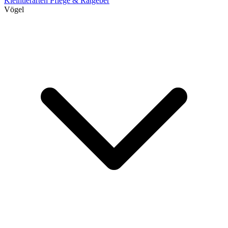
Kleintierarten
Pflege & Ratgeber
Vögel