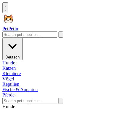
Pet
PetIn
Deutsch
Hunde
Katzen
Kleintiere
Vögel
Reptilien
Fische & Aquarien
Pferde
Hunde