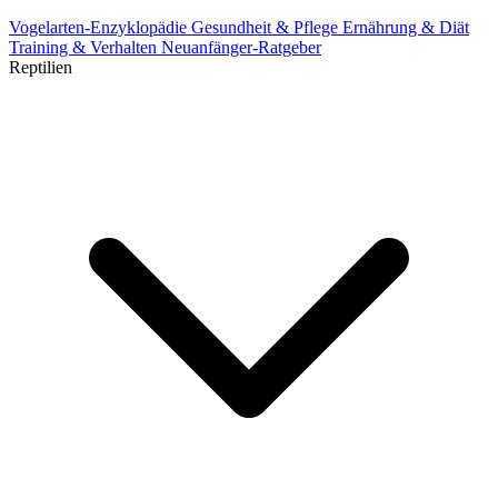
Vogelarten-Enzyklopädie
Gesundheit & Pflege
Ernährung & Diät
Training & Verhalten
Neuanfänger-Ratgeber
Reptilien