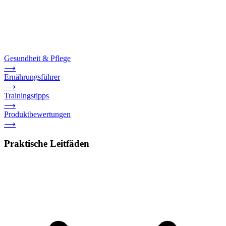
Gesundheit & Pflege
⟶
Ernährungsführer
⟶
Trainingstipps
⟶
Produktbewertungen
⟶
Praktische Leitfäden