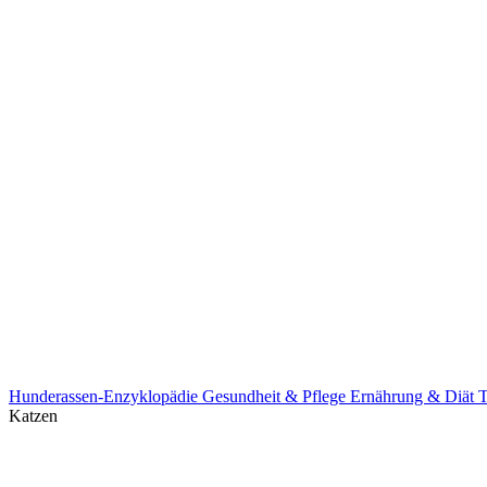
Hunderassen-Enzyklopädie
Gesundheit & Pflege
Ernährung & Diät
T
Katzen