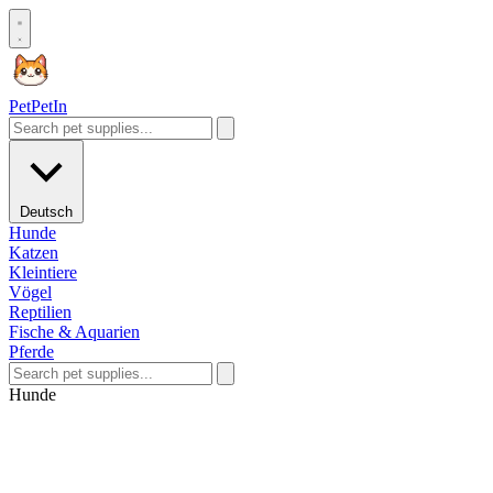
Pet
PetIn
Deutsch
Hunde
Katzen
Kleintiere
Vögel
Reptilien
Fische & Aquarien
Pferde
Hunde