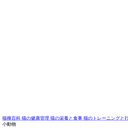
猫種百科
猫の健康管理
猫の栄養と食事
猫のトレーニングと
小動物