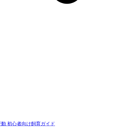
行動
初心者向け飼育ガイド