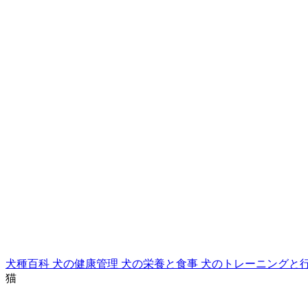
犬種百科
犬の健康管理
犬の栄養と食事
犬のトレーニングと
猫