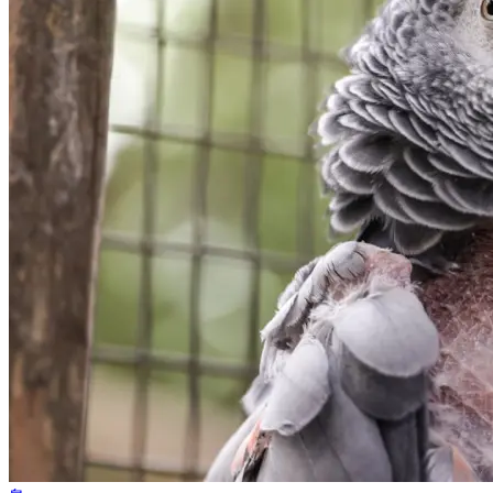
アフリカン・グレーを迎える前に知っておくべき6
つのこと
2026年3月5日
•
8 分で読めます