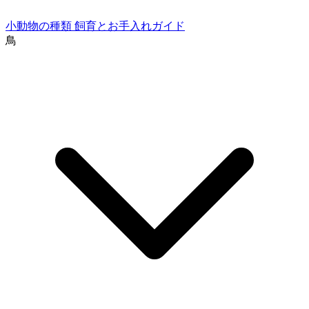
小動物の種類
飼育とお手入れガイド
鳥