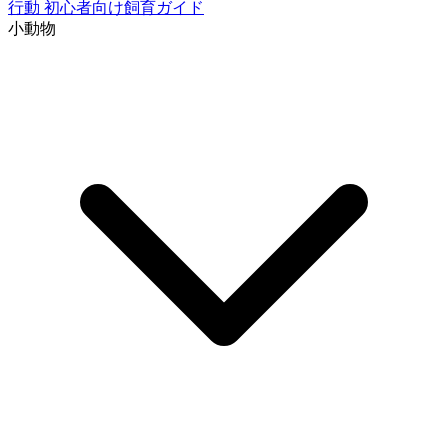
行動
初心者向け飼育ガイド
小動物