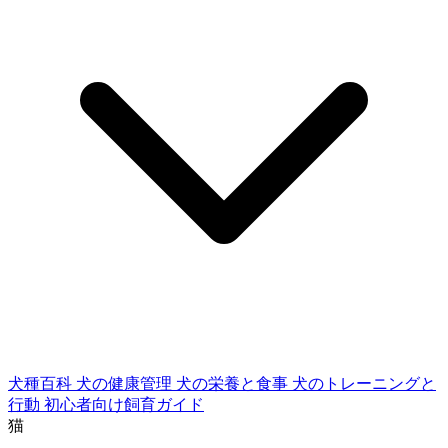
犬種百科
犬の健康管理
犬の栄養と食事
犬のトレーニングと
行動
初心者向け飼育ガイド
猫