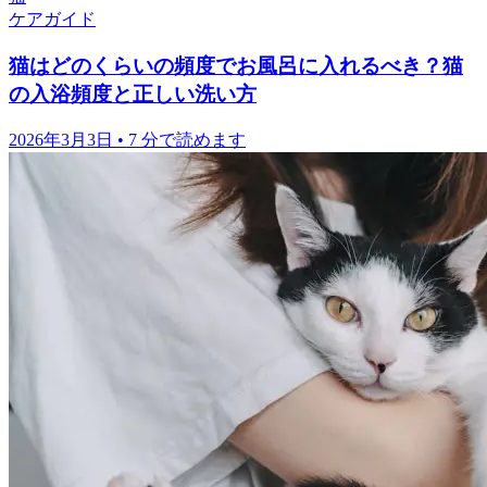
猫
ケアガイド
猫はどのくらいの頻度でお風呂に入れるべき？猫
の入浴頻度と正しい洗い方
2026年3月3日
•
7 分で読めます