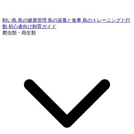
飼い鳥
鳥の健康管理
鳥の栄養と食事
鳥のトレーニングと行
動
初心者向け飼育ガイド
爬虫類・両生類