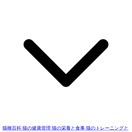
猫種百科
猫の健康管理
猫の栄養と食事
猫のトレーニングと