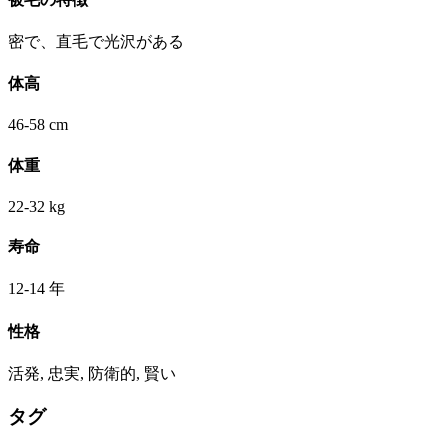
密で、直毛で光沢がある
体高
46-58 cm
体重
22-32 kg
寿命
12-14 年
性格
活発, 忠実, 防衛的, 賢い
タグ