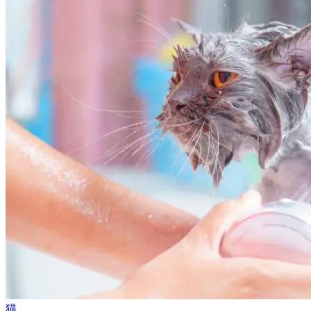
なぜ猫の毛は絡まるの？毛玉の原因と安全な取り
除き方
2026年3月4日
•
11 分で読めます