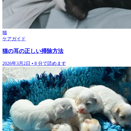
猫
ケアガイド
猫の耳の正しい掃除方法
2026年3月2日
•
8 分で読めます