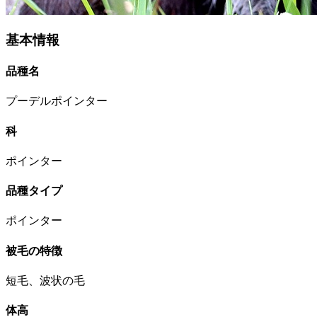
基本情報
品種名
プーデルポインター
科
ポインター
品種タイプ
ポインター
被毛の特徴
短毛、波状の毛
体高