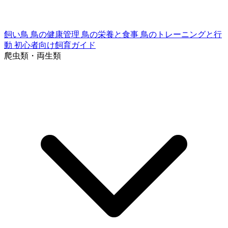
飼い鳥
鳥の健康管理
鳥の栄養と食事
鳥のトレーニングと行
動
初心者向け飼育ガイド
爬虫類・両生類