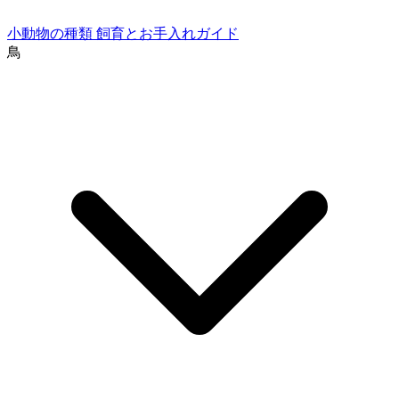
小動物の種類
飼育とお手入れガイド
鳥