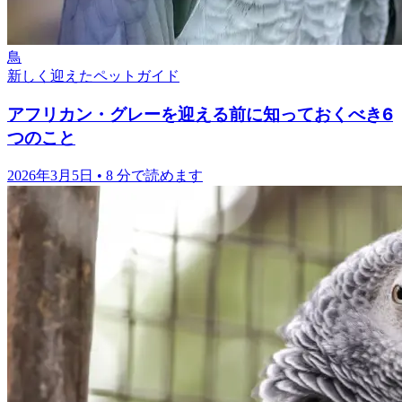
鳥
新しく迎えたペットガイド
アフリカン・グレーを迎える前に知っておくべき6
つのこと
2026年3月5日
•
8 分で読めます