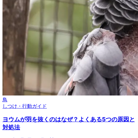
鳥
しつけ・行動ガイド
ヨウムが羽を抜くのはなぜ？よくある5つの原因と
対処法