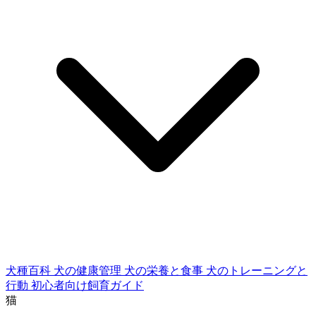
犬種百科
犬の健康管理
犬の栄養と食事
犬のトレーニングと
行動
初心者向け飼育ガイド
猫