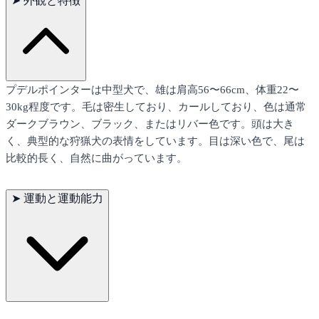
➤
外観と特徴
プデルポインターは中型犬で、雄は肩高56〜66cm、体重22〜
30kg程度です。毛は密生しており、カールしており、色は通常
ダークブラウン、ブラック、またはリバー色です。頭は大き
く、典型的な狩猟犬の表情をしています。目は深い色で、尾は
比較的長く、自然に曲がっています。
➤
運動と運動能力
プデルポインターは非常に活発で、多くの運動を必要とする犬