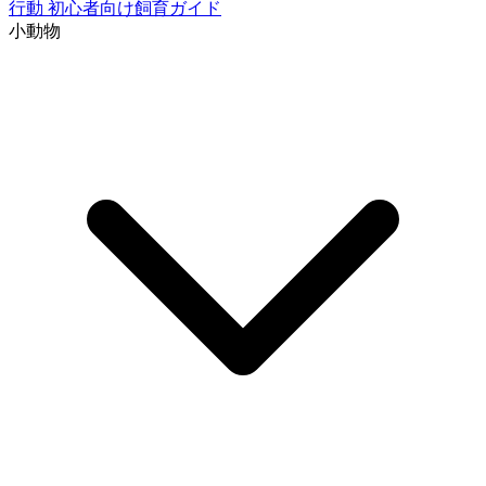
行動
初心者向け飼育ガイド
小動物