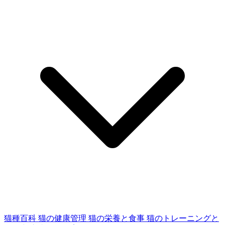
猫種百科
猫の健康管理
猫の栄養と食事
猫のトレーニングと