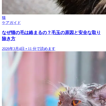
猫
ケアガイド
なぜ猫の毛は絡まるの？毛玉の原因と安全な取り
除き方
2026年3月4日
•
11 分で読めます