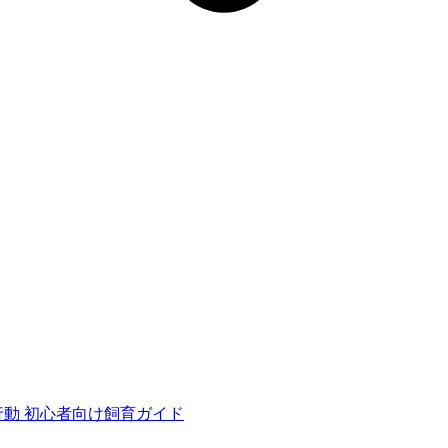
行動
初心者向け飼育ガイド