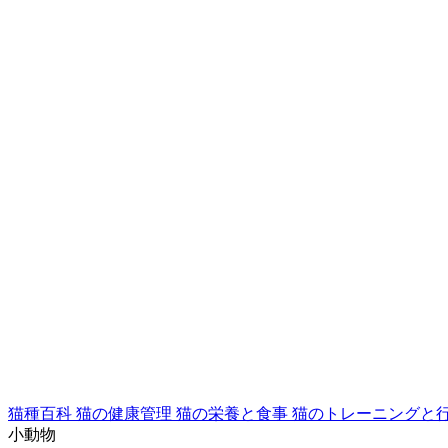
猫種百科
猫の健康管理
猫の栄養と食事
猫のトレーニングと
小動物