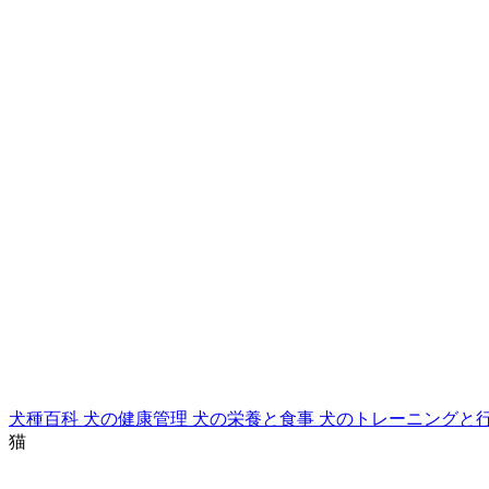
犬種百科
犬の健康管理
犬の栄養と食事
犬のトレーニングと
猫