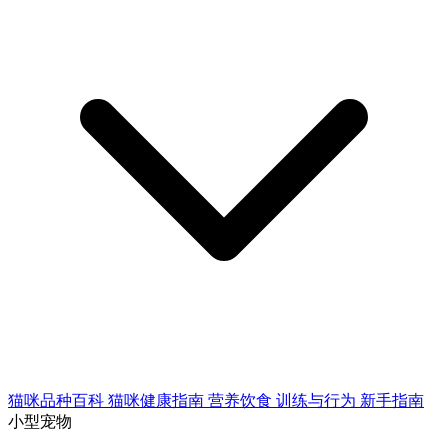
猫咪品种百科
猫咪健康指南
营养饮食
训练与行为
新手指南
小型宠物