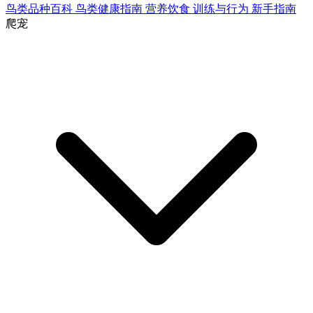
鸟类品种百科
鸟类健康指南
营养饮食
训练与行为
新手指南
爬宠