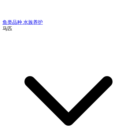
鱼类品种
水族养护
马匹