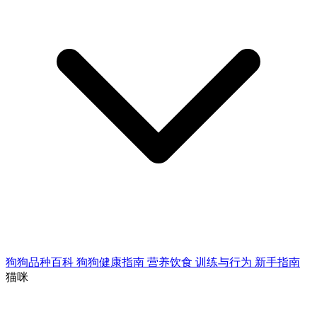
狗狗品种百科
狗狗健康指南
营养饮食
训练与行为
新手指南
猫咪