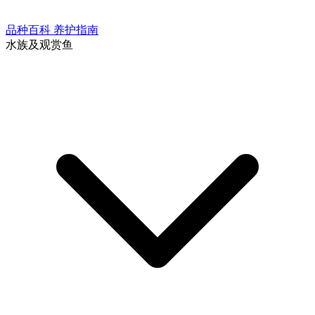
品种百科
养护指南
水族及观赏鱼