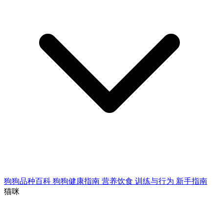
狗狗品种百科
狗狗健康指南
营养饮食
训练与行为
新手指南
猫咪