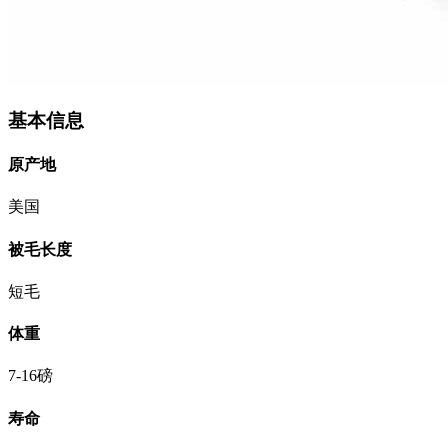
基本信息
原产地
美国
被毛长度
短毛
体重
7-16磅
寿命