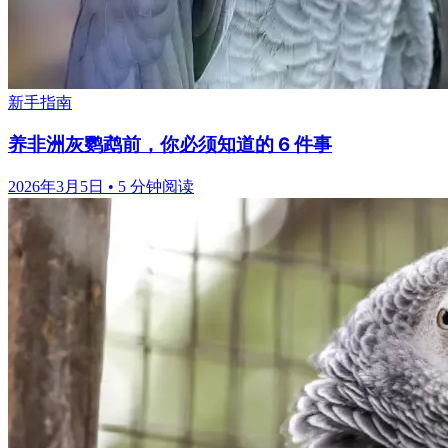
新手指南
养非洲灰鹦鹉前，你必须知道的 6 件事
2026年3月5日
•
5 分钟阅读