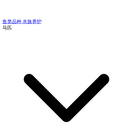
鱼类品种
水族养护
马匹