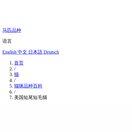
马匹品种
语言
English
中文
日本語
Deutsch
首页
/
猫
/
猫咪品种百科
/
美国短尾短毛猫