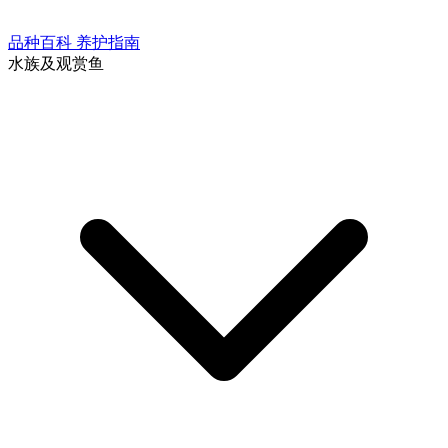
品种百科
养护指南
水族及观赏鱼