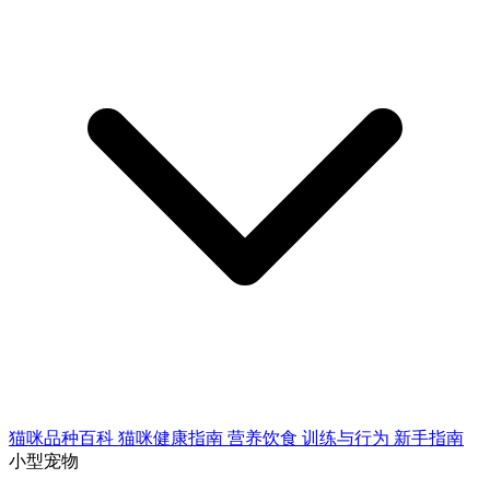
猫咪品种百科
猫咪健康指南
营养饮食
训练与行为
新手指南
小型宠物