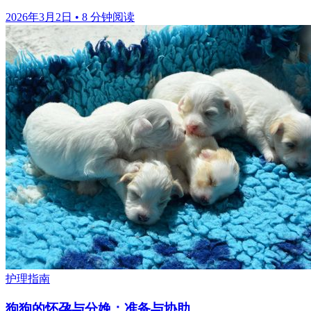
2026年3月2日
•
8 分钟阅读
护理指南
狗狗的怀孕与分娩：准备与协助