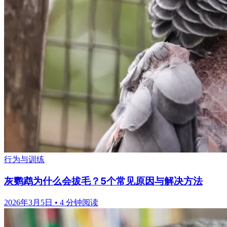
行为与训练
灰鹦鹉为什么会拔毛？5个常见原因与解决方法
2026年3月5日
•
4 分钟阅读