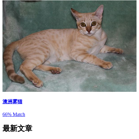
澳洲雾猫
66% Match
最新文章