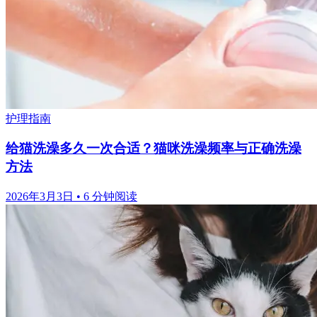
护理指南
给猫洗澡多久一次合适？猫咪洗澡频率与正确洗澡
方法
2026年3月3日
•
6 分钟阅读