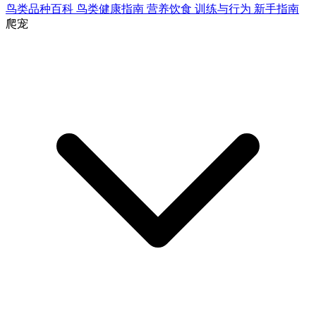
鸟类品种百科
鸟类健康指南
营养饮食
训练与行为
新手指南
爬宠