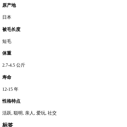
原产地
日本
被毛长度
短毛
体重
2.7-4.5 公斤
寿命
12-15 年
性格特点
活跃, 聪明, 亲人, 爱玩, 社交
标签