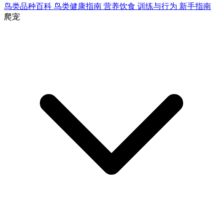
鸟类品种百科
鸟类健康指南
营养饮食
训练与行为
新手指南
爬宠