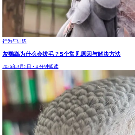
行为与训练
灰鹦鹉为什么会拔毛？5个常见原因与解决方法
2026年3月5日
•
4 分钟阅读