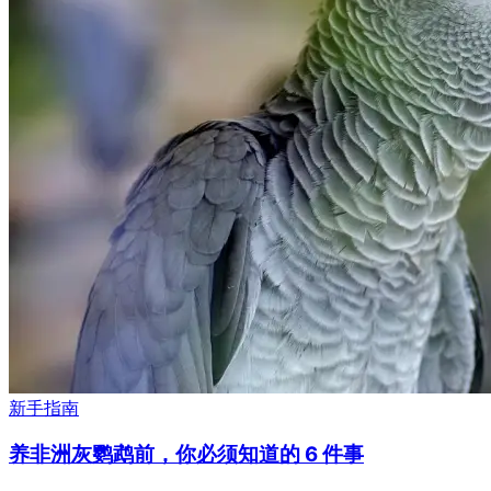
新手指南
养非洲灰鹦鹉前，你必须知道的 6 件事