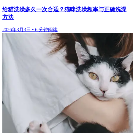
给猫洗澡多久一次合适？猫咪洗澡频率与正确洗澡
方法
2026年3月3日
•
6 分钟阅读