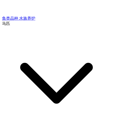
鱼类品种
水族养护
马匹