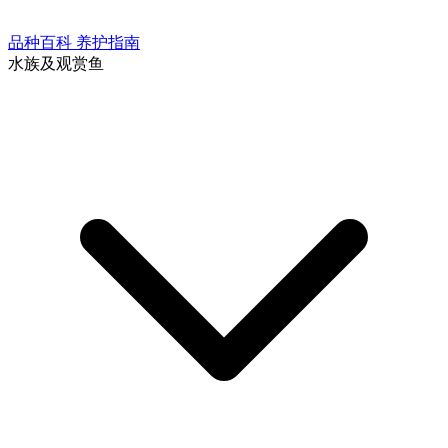
品种百科
养护指南
水族及观赏鱼