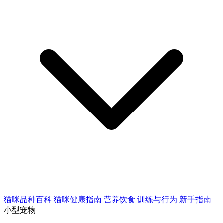
猫咪品种百科
猫咪健康指南
营养饮食
训练与行为
新手指南
小型宠物