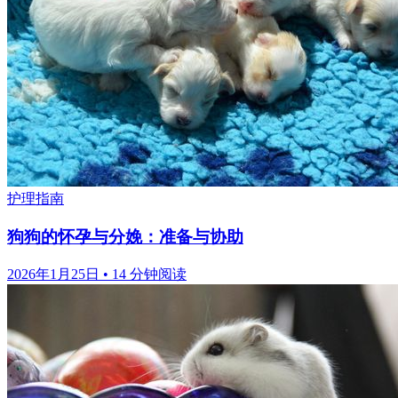
护理指南
狗狗的怀孕与分娩：准备与协助
2026年1月25日
•
14 分钟阅读