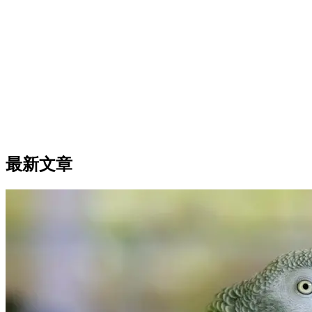
东方短毛猫
50% Match
最新文章