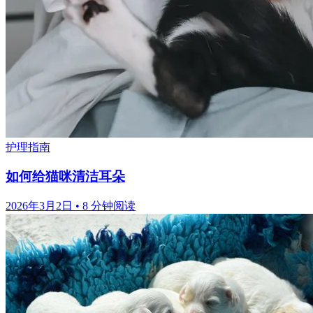
护理指南
如何给猫咪清洁耳朵
2026年3月2日
•
8 分钟阅读