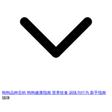
狗狗品种百科
狗狗健康指南
营养饮食
训练与行为
新手指南
猫咪