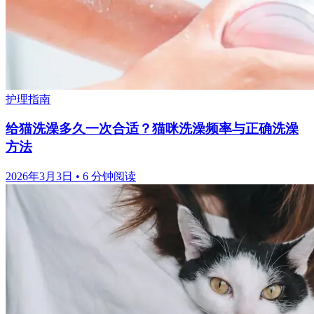
护理指南
给猫洗澡多久一次合适？猫咪洗澡频率与正确洗澡
方法
2026年3月3日
•
6 分钟阅读