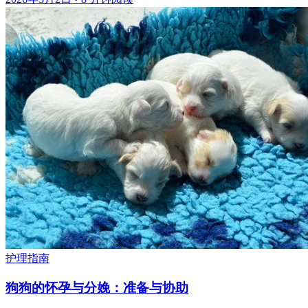
护理指南
狗狗的怀孕与分娩：准备与协助