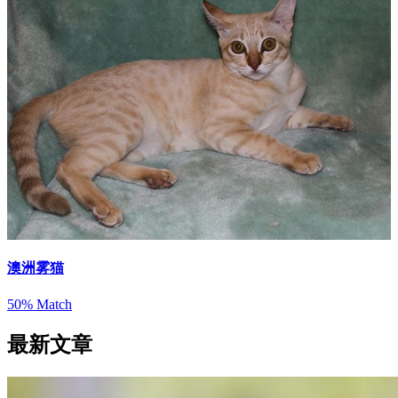
澳洲雾猫
50% Match
最新文章