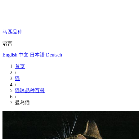
马匹品种
语言
English
中文
日本語
Deutsch
首页
/
猫
/
猫咪品种百科
/
曼岛猫