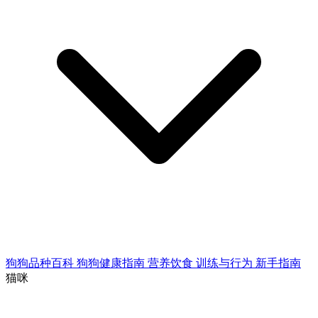
狗狗品种百科
狗狗健康指南
营养饮食
训练与行为
新手指南
猫咪