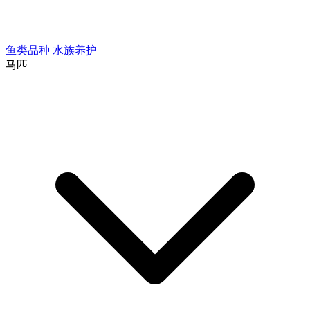
鱼类品种
水族养护
马匹