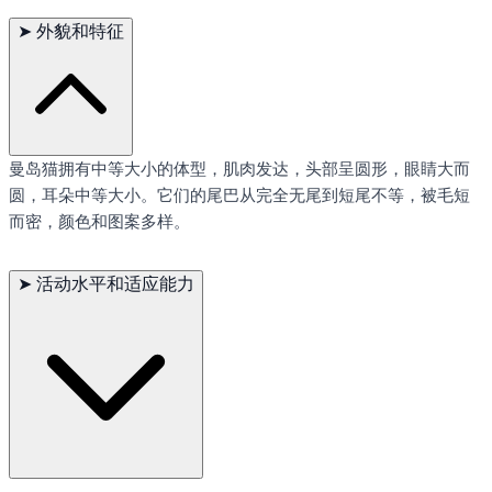
➤
外貌和特征
曼岛猫拥有中等大小的体型，肌肉发达，头部呈圆形，眼睛大而
圆，耳朵中等大小。它们的尾巴从完全无尾到短尾不等，被毛短
而密，颜色和图案多样。
➤
活动水平和适应能力
曼岛猫非常活跃，喜欢跳跃和攀爬。它们适应能力强，能够快速