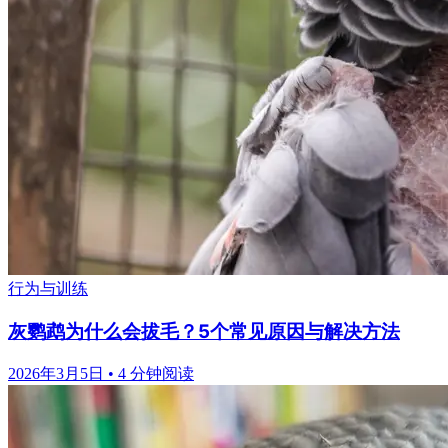
行为与训练
灰鹦鹉为什么会拔毛？5个常见原因与解决方法
2026年3月5日
•
4 分钟阅读