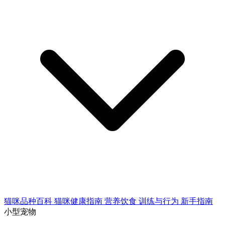
猫咪品种百科
猫咪健康指南
营养饮食
训练与行为
新手指南
小型宠物