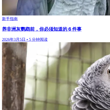
新手指南
养非洲灰鹦鹉前，你必须知道的 6 件事
2026年3月5日
•
5 分钟阅读