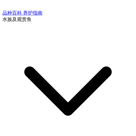
品种百科
养护指南
水族及观赏鱼