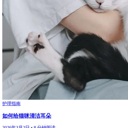
护理指南
如何给猫咪清洁耳朵
2026年3月2日
•
8 分钟阅读