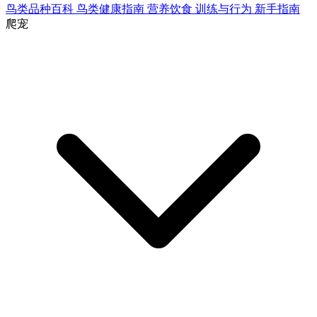
鸟类品种百科
鸟类健康指南
营养饮食
训练与行为
新手指南
爬宠