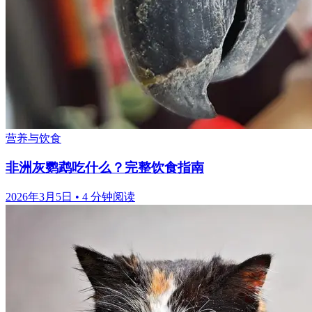
营养与饮食
非洲灰鹦鹉吃什么？完整饮食指南
2026年3月5日
•
4 分钟阅读