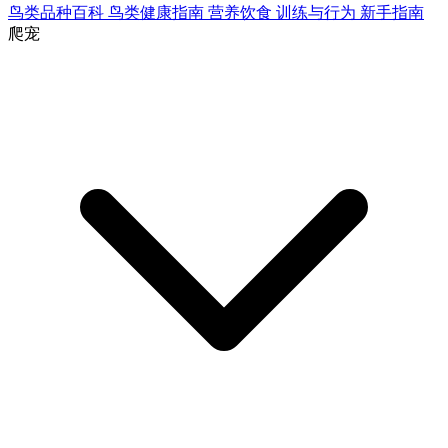
鸟类品种百科
鸟类健康指南
营养饮食
训练与行为
新手指南
爬宠