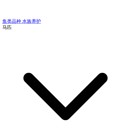
鱼类品种
水族养护
马匹