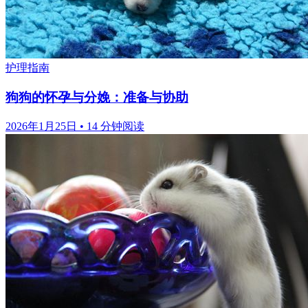
护理指南
狗狗的怀孕与分娩：准备与协助
2026年1月25日
•
14 分钟阅读