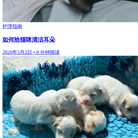
护理指南
如何给猫咪清洁耳朵
2026年3月2日
•
8 分钟阅读