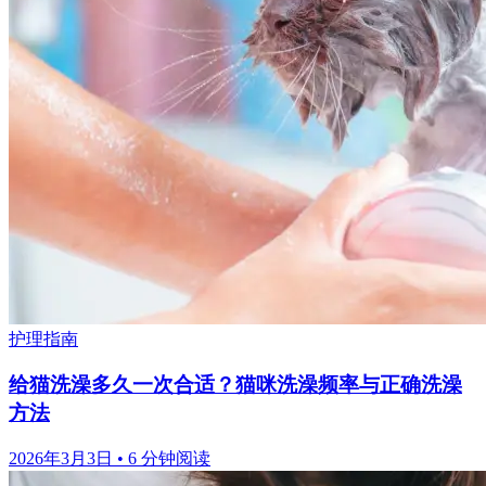
护理指南
给猫洗澡多久一次合适？猫咪洗澡频率与正确洗澡
方法
2026年3月3日
•
6 分钟阅读