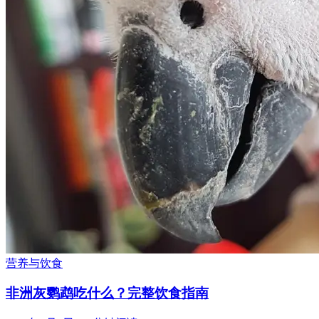
营养与饮食
非洲灰鹦鹉吃什么？完整饮食指南