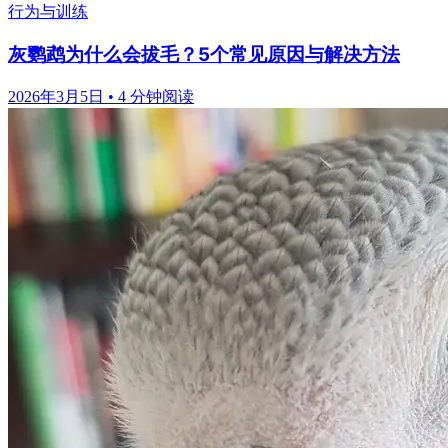
行为与训练
灰鹦鹉为什么会拔毛？5个常见原因与解决方法
2026年3月5日
•
4 分钟阅读