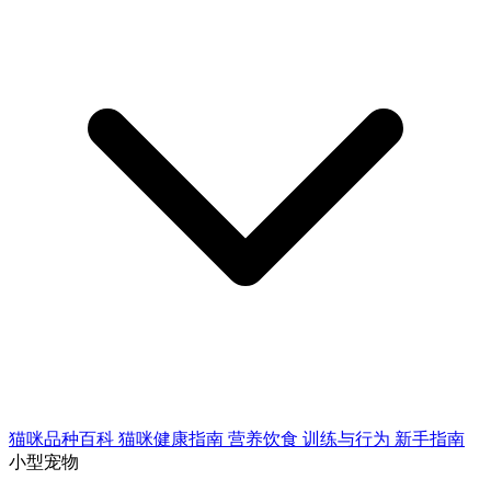
猫咪品种百科
猫咪健康指南
营养饮食
训练与行为
新手指南
小型宠物