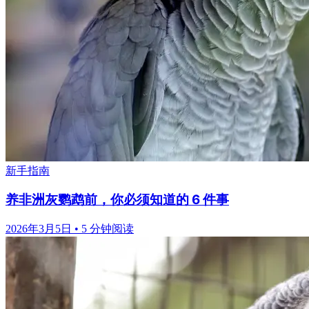
新手指南
养非洲灰鹦鹉前，你必须知道的 6 件事
2026年3月5日
•
5 分钟阅读