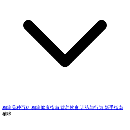
狗狗品种百科
狗狗健康指南
营养饮食
训练与行为
新手指南
猫咪